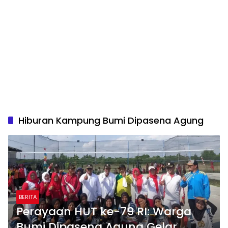
Hiburan Kampung Bumi Dipasena Agung
BERITA
Perayaan HUT ke-79 RI: Warga
Bumi Dipasena Agung Gelar