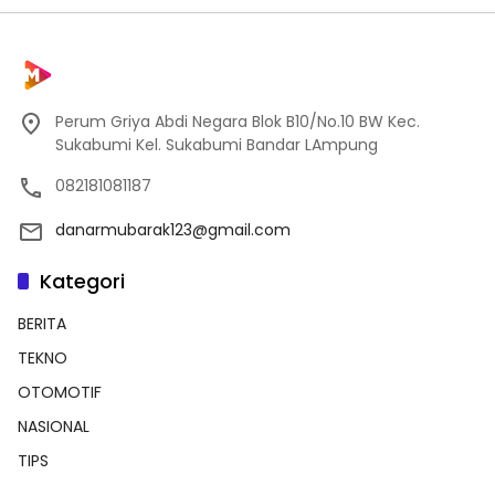
Perum Griya Abdi Negara Blok B10/No.10 BW Kec.
Sukabumi Kel. Sukabumi Bandar LAmpung
082181081187
danarmubarak123@gmail.com
Kategori
BERITA
TEKNO
OTOMOTIF
NASIONAL
TIPS