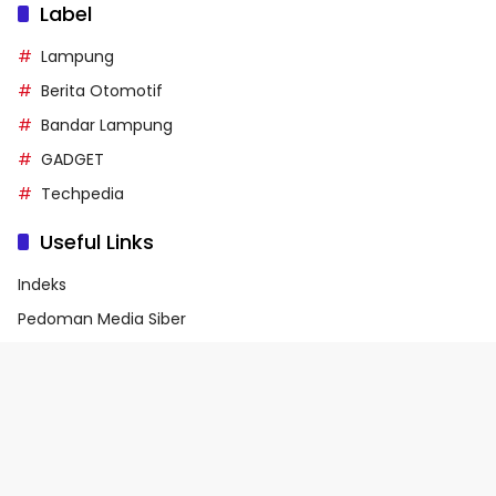
Label
Lampung
Berita Otomotif
Bandar Lampung
GADGET
Techpedia
Useful Links
Indeks
Pedoman Media Siber
Privacy Policy
Terms of Service