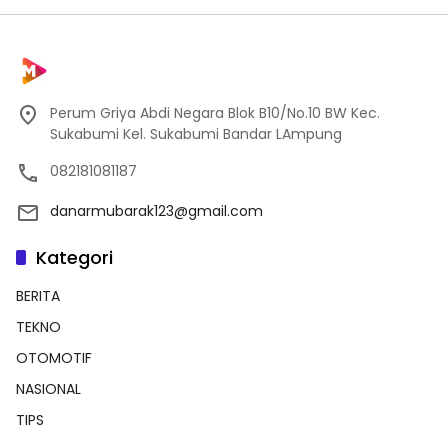
Perum Griya Abdi Negara Blok B10/No.10 BW Kec.
Sukabumi Kel. Sukabumi Bandar LAmpung
082181081187
danarmubarak123@gmail.com
Kategori
BERITA
TEKNO
OTOMOTIF
NASIONAL
TIPS