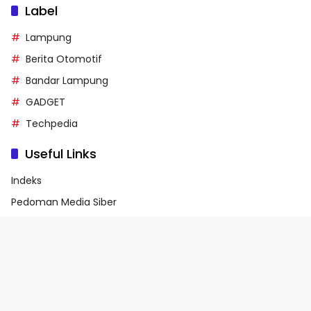
Label
Lampung
Berita Otomotif
Bandar Lampung
GADGET
Techpedia
Useful Links
Indeks
Pedoman Media Siber
Privacy Policy
Terms of Service