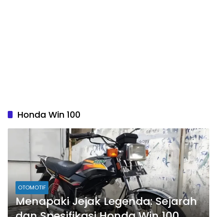
Honda Win 100
OTOMOTIF
Menapaki Jejak Legenda: Sejarah
dan Spesifikasi Honda Win 100