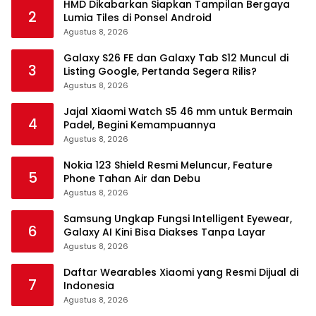
HMD Dikabarkan Siapkan Tampilan Bergaya
2
Lumia Tiles di Ponsel Android
Agustus 8, 2026
Galaxy S26 FE dan Galaxy Tab S12 Muncul di
3
Listing Google, Pertanda Segera Rilis?
Agustus 8, 2026
Jajal Xiaomi Watch S5 46 mm untuk Bermain
4
Padel, Begini Kemampuannya
Agustus 8, 2026
Nokia 123 Shield Resmi Meluncur, Feature
5
Phone Tahan Air dan Debu
Agustus 8, 2026
Samsung Ungkap Fungsi Intelligent Eyewear,
6
Galaxy AI Kini Bisa Diakses Tanpa Layar
Agustus 8, 2026
Daftar Wearables Xiaomi yang Resmi Dijual di
7
Indonesia
Agustus 8, 2026