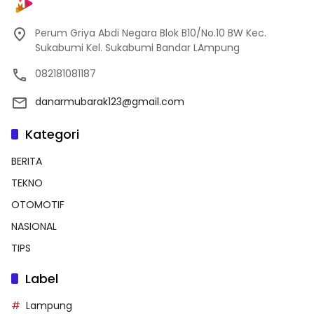
Perum Griya Abdi Negara Blok B10/No.10 BW Kec.
Sukabumi Kel. Sukabumi Bandar LAmpung
082181081187
danarmubarak123@gmail.com
Kategori
BERITA
TEKNO
OTOMOTIF
NASIONAL
TIPS
Label
Lampung