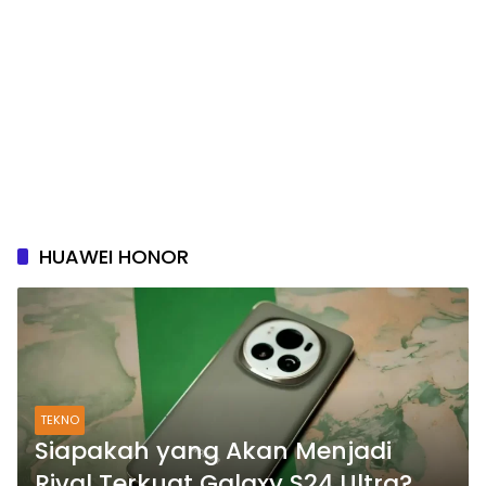
HUAWEI HONOR
TEKNO
Siapakah yang Akan Menjadi
Rival Terkuat Galaxy S24 Ultra?