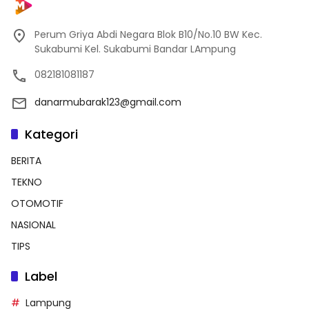
Perum Griya Abdi Negara Blok B10/No.10 BW Kec.
Sukabumi Kel. Sukabumi Bandar LAmpung
082181081187
danarmubarak123@gmail.com
Kategori
BERITA
TEKNO
OTOMOTIF
NASIONAL
TIPS
Label
Lampung