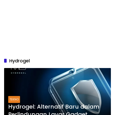
Hydrogel
TEKNO
Hydrogel: Alternatif Baru dalam
Perlindungan Layar Gadget