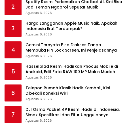
Spotify Resmi Perkenalkan Chatbot AI, Kini Bisa
2
Jadi Teman Ngobrol Seputar Musik
Agustus 6, 2026
Harga Langganan Apple Music Naik, Apakah
3
Indonesia Ikut Terdampak?
Agustus 6, 2026
Gemini Ternyata Bisa Diakses Tanpa
4
Membuka PIN Lock Screen, Ini Penjelasannya
Agustus 6, 2026
Hasselblad Resmi Hadirkan Phocus Mobile di
5
Android, Edit Foto RAW 100 MP Makin Mudah
Agustus 6, 2026
Telepon Rumah Klasik Hadir Kembali, Kini
6
Dibekali Koneksi WiFi
Agustus 6, 2026
DJI Osmo Pocket 4P Resmi Hadir di Indonesia,
7
Simak Spesifikasi dan Fitur Unggulannya
Agustus 6, 2026