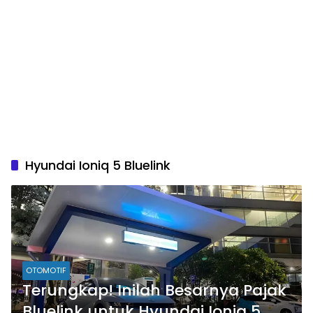
Hyundai Ioniq 5 Bluelink
OTOMOTIF
Terungkap! Inilah Besarnya Pajak
Bluelink untuk Hyundai Ioniq 5