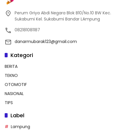
Perum Griya Abdi Negara Blok B10/No.10 BW Kec.
Sukabumi Kel. Sukabumi Bandar LAmpung
082181081187
danarmubarak123@gmail.com
Kategori
BERITA
TEKNO
OTOMOTIF
NASIONAL
TIPS
Label
Lampung