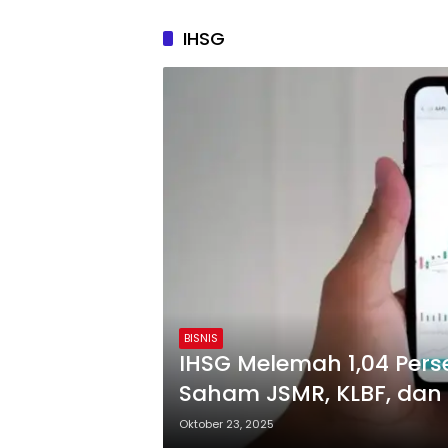
IHSG
BISNIS
IHSG Melemah 1,04 Perse
Saham JSMR, KLBF, dan
Oktober 23, 2025