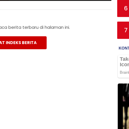
6
a berita terbaru di halaman ini.
7
AT INDEKS BERITA