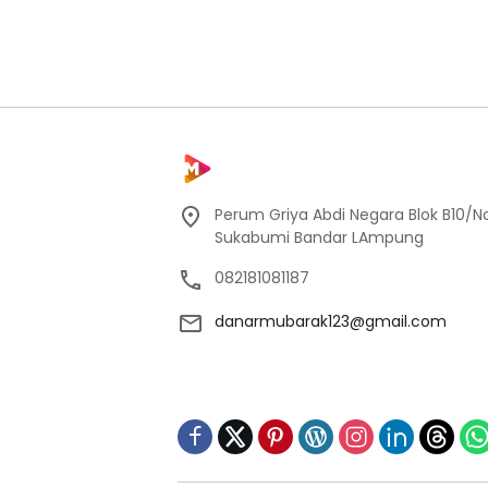
Perum Griya Abdi Negara Blok B10/No
Sukabumi Bandar LAmpung
082181081187
danarmubarak123@gmail.com