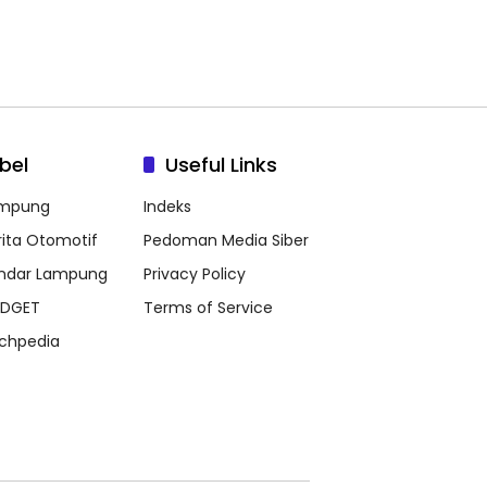
bel
Useful Links
mpung
Indeks
rita Otomotif
Pedoman Media Siber
ndar Lampung
Privacy Policy
DGET
Terms of Service
chpedia