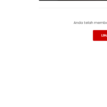
Anda telah membac
LIH