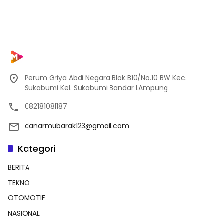
Perum Griya Abdi Negara Blok B10/No.10 BW Kec.
Sukabumi Kel. Sukabumi Bandar LAmpung
082181081187
danarmubarak123@gmail.com
Kategori
BERITA
TEKNO
OTOMOTIF
NASIONAL