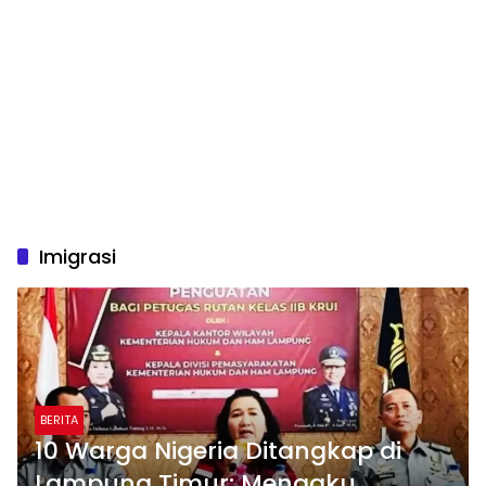
Imigrasi
BERITA
10 Warga Nigeria Ditangkap di
Lampung Timur: Mengaku