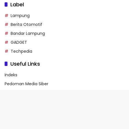
Label
Lampung
Berita Otomotif
Bandar Lampung
GADGET
Techpedia
Useful Links
Indeks
Pedoman Media Siber
Privacy Policy
Terms of Service