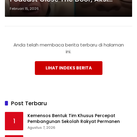
Kontroversial Tuai Pro dan Kontra
Februari 15, 2026
Anda telah membaca berita terbaru di halaman
ini.
LIHAT INDEKS BERITA
Post Terbaru
Kemensos Bentuk Tim Khusus Percepat
1
Pembangunan Sekolah Rakyat Permanen
Agustus 7, 2026