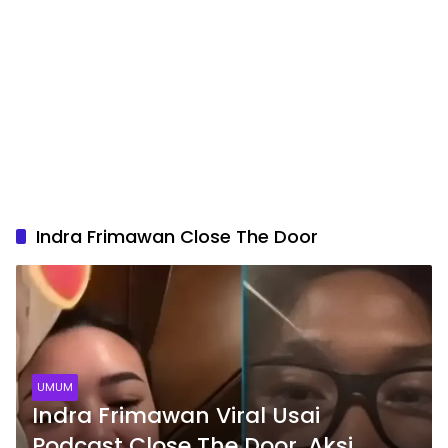
Indra Frimawan Close The Door
UMUM
Indra Frimawan Viral Usai
Podcast Close The Door, Aksi