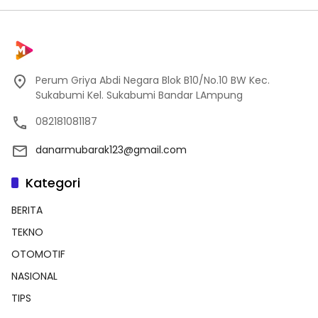
Perum Griya Abdi Negara Blok B10/No.10 BW Kec.
Sukabumi Kel. Sukabumi Bandar LAmpung
082181081187
danarmubarak123@gmail.com
Kategori
BERITA
TEKNO
OTOMOTIF
NASIONAL
TIPS