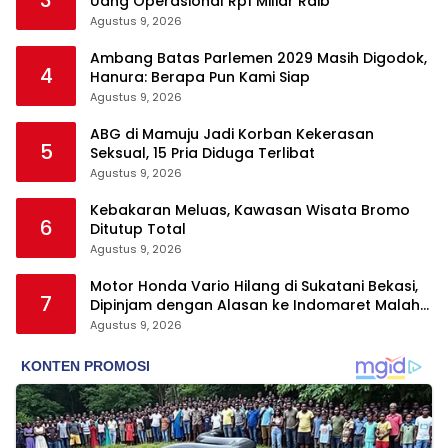
Uang Operasional Rp1 Miliar Raib
Agustus 9, 2026
Ambang Batas Parlemen 2029 Masih Digodok,
4
Hanura: Berapa Pun Kami Siap
Agustus 9, 2026
ABG di Mamuju Jadi Korban Kekerasan
5
Seksual, 15 Pria Diduga Terlibat
Agustus 9, 2026
Kebakaran Meluas, Kawasan Wisata Bromo
6
Ditutup Total
Agustus 9, 2026
Motor Honda Vario Hilang di Sukatani Bekasi,
7
Dipinjam dengan Alasan ke Indomaret Malah
Tak Kembali
Agustus 9, 2026