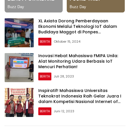
XL Axiata Dorong Pemberdayaan
Ekonomi Melalui Teknologi IoT dalam
Budidaya Maggot di Ponpes
Daarussaadah Lampung Tengah
BERITA
Oktober 15, 2024
Inovasi Hebat Mahasiswa FMIPA Unila:
Alat Monitoring Udara Berbasis IoT
Mencuri Perhatian!
BERITA
Juli 28, 2023
Inspiratif! Mahasiswa Universitas
Teknokrat Indonesia Raih Gelar Juara I
dalam Kompetisi Nasional Internet of
Things
BERITA
Juni 12, 2023