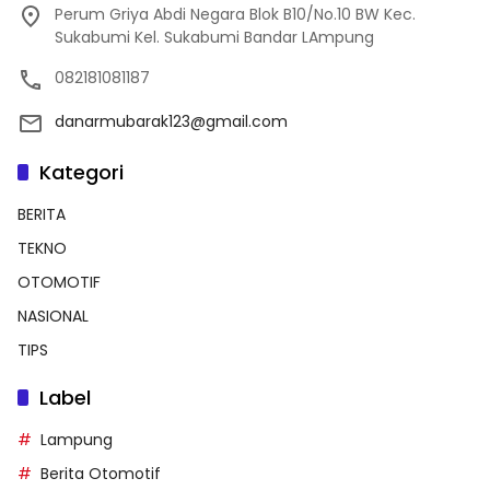
Perum Griya Abdi Negara Blok B10/No.10 BW Kec.
Sukabumi Kel. Sukabumi Bandar LAmpung
082181081187
danarmubarak123@gmail.com
Kategori
BERITA
TEKNO
OTOMOTIF
NASIONAL
TIPS
Label
Lampung
Berita Otomotif