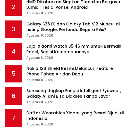
HMD Dikabarkan Siapkan Tampilan Bergaya
2
Lumia Tiles di Ponsel Android
Agustus 8, 2026
Galaxy S26 FE dan Galaxy Tab S12 Muncul di
3
Listing Google, Pertanda Segera Rilis?
Agustus 8, 2026
Jajal Xiaomi Watch S5 46 mm untuk Bermain
4
Padel, Begini Kemampuannya
Agustus 8, 2026
Nokia 123 Shield Resmi Meluncur, Feature
5
Phone Tahan Air dan Debu
Agustus 8, 2026
Samsung Ungkap Fungsi Intelligent Eyewear,
6
Galaxy AI Kini Bisa Diakses Tanpa Layar
Agustus 8, 2026
Daftar Wearables Xiaomi yang Resmi Dijual di
7
Indonesia
Agustus 8, 2026