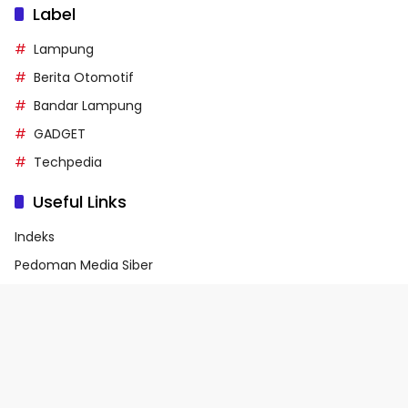
Label
Lampung
Berita Otomotif
Bandar Lampung
GADGET
Techpedia
Useful Links
Indeks
Pedoman Media Siber
Privacy Policy
Terms of Service