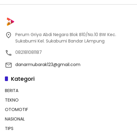
Perum Griya Abdi Negara Blok B10/No.10 BW Kec.
Sukabumi Kel. Sukabumi Bandar LAmpung
082181081187
danarmubarak123@gmail.com
Kategori
BERITA
TEKNO
OTOMOTIF
NASIONAL
TIPS