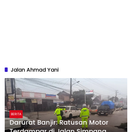
Jalan Ahmad Yani
BERITA
Darurat Banjir: Ratusan Motor
Terdampar di Jalan Simpang