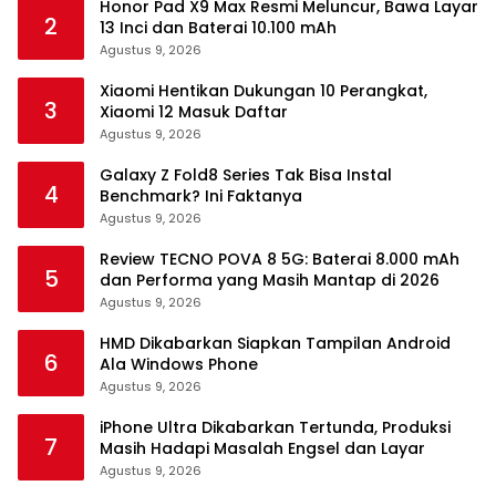
Honor Pad X9 Max Resmi Meluncur, Bawa Layar
2
13 Inci dan Baterai 10.100 mAh
Agustus 9, 2026
Xiaomi Hentikan Dukungan 10 Perangkat,
3
Xiaomi 12 Masuk Daftar
Agustus 9, 2026
Galaxy Z Fold8 Series Tak Bisa Instal
4
Benchmark? Ini Faktanya
Agustus 9, 2026
Review TECNO POVA 8 5G: Baterai 8.000 mAh
5
dan Performa yang Masih Mantap di 2026
Agustus 9, 2026
HMD Dikabarkan Siapkan Tampilan Android
6
Ala Windows Phone
Agustus 9, 2026
iPhone Ultra Dikabarkan Tertunda, Produksi
7
Masih Hadapi Masalah Engsel dan Layar
Agustus 9, 2026