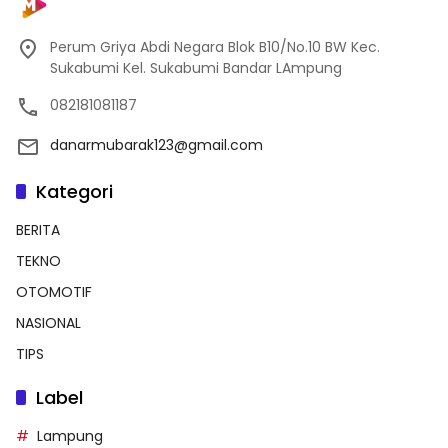
Perum Griya Abdi Negara Blok B10/No.10 BW Kec.
Sukabumi Kel. Sukabumi Bandar LAmpung
082181081187
danarmubarak123@gmail.com
Kategori
BERITA
TEKNO
OTOMOTIF
NASIONAL
TIPS
Label
Lampung