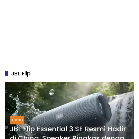
JBL Flip
TEKNO
JBL Flip Essential 3 SE Resmi Hadir
di China, Speaker Ringkas dengan