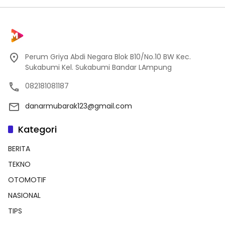
Perum Griya Abdi Negara Blok B10/No.10 BW Kec.
Sukabumi Kel. Sukabumi Bandar LAmpung
082181081187
danarmubarak123@gmail.com
Kategori
BERITA
TEKNO
OTOMOTIF
NASIONAL
TIPS