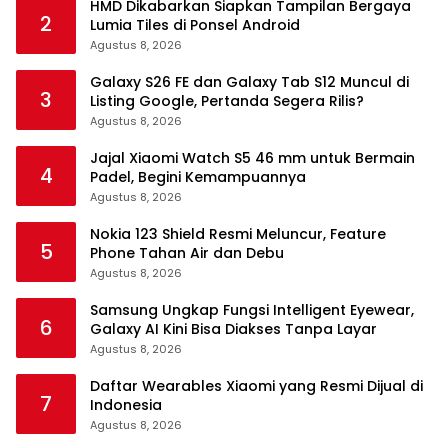
HMD Dikabarkan Siapkan Tampilan Bergaya
2
Lumia Tiles di Ponsel Android
Agustus 8, 2026
Galaxy S26 FE dan Galaxy Tab S12 Muncul di
3
Listing Google, Pertanda Segera Rilis?
Agustus 8, 2026
Jajal Xiaomi Watch S5 46 mm untuk Bermain
4
Padel, Begini Kemampuannya
Agustus 8, 2026
Nokia 123 Shield Resmi Meluncur, Feature
5
Phone Tahan Air dan Debu
Agustus 8, 2026
Samsung Ungkap Fungsi Intelligent Eyewear,
6
Galaxy AI Kini Bisa Diakses Tanpa Layar
Agustus 8, 2026
Daftar Wearables Xiaomi yang Resmi Dijual di
7
Indonesia
Agustus 8, 2026