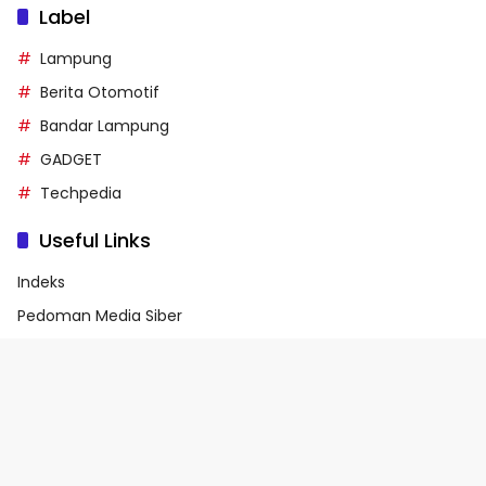
Label
Lampung
Berita Otomotif
Bandar Lampung
GADGET
Techpedia
Useful Links
Indeks
Pedoman Media Siber
Privacy Policy
Terms of Service