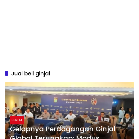
Jual beli ginjal
BERITA
Gelapnya Perdagangan Ginjal
Global Terungkap: Modus