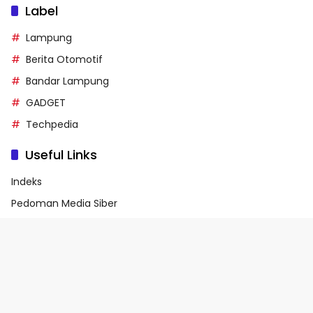
Label
Lampung
Berita Otomotif
Bandar Lampung
GADGET
Techpedia
Useful Links
Indeks
Pedoman Media Siber
Privacy Policy
Terms of Service