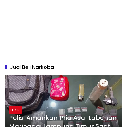
Jual Beli Narkoba
BERITA
Polisi Amankan Pria Asal Labuhan
Maringgai Lampung Timur Saat