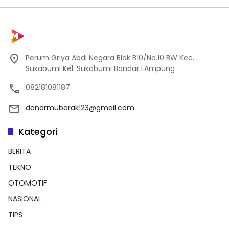
Perum Griya Abdi Negara Blok B10/No.10 BW Kec.
Sukabumi Kel. Sukabumi Bandar LAmpung
082181081187
danarmubarak123@gmail.com
Kategori
BERITA
TEKNO
OTOMOTIF
NASIONAL
TIPS