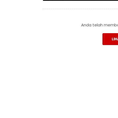
Anda telah membac
LIH