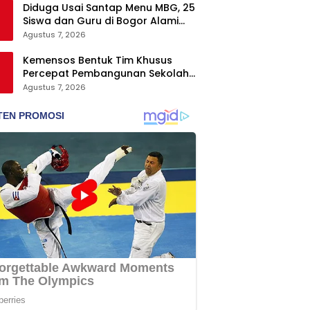
Diduga Usai Santap Menu MBG, 25
Siswa dan Guru di Bogor Alami
Keracunan
Agustus 7, 2026
Kemensos Bentuk Tim Khusus
Percepat Pembangunan Sekolah
Rakyat Permanen
Agustus 7, 2026