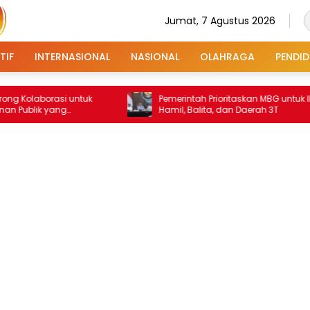
Jumat, 7 Agustus 2026
TIF
INTERNASIONAL
NASIONAL
OLAHRAGA
PENDID
orasi untuk
Pemerintah Prioritaskan MBG untuk Ibu
k yang
Hamil, Balita, dan Daerah 3T