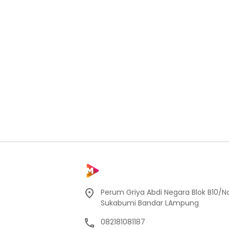
Perum Griya Abdi Negara Blok B10/No
Sukabumi Bandar LAmpung
082181081187