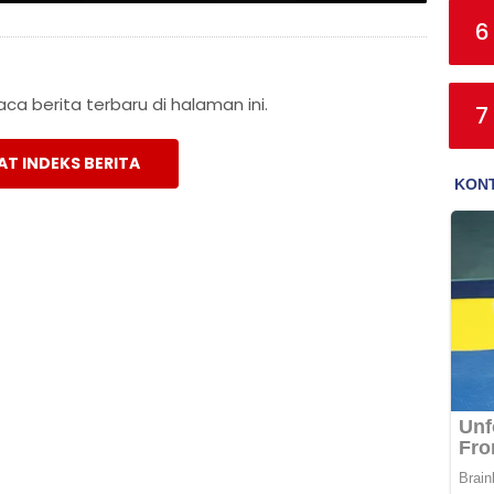
6
a berita terbaru di halaman ini.
7
AT INDEKS BERITA