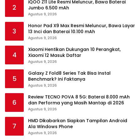
iQOO Z11 Lite Resmi Meluncur, Bawa Baterai
2
Jumbo 6.500 mAh
Agustus 9, 2026
Honor Pad X9 Max Resmi Meluncur, Bawa Layar
3
13 Inci dan Baterai 10.100 mAh
Agustus 9, 2026
Xiaomi Hentikan Dukungan 10 Perangkat,
4
Xiaomi 12 Masuk Daftar
Agustus 9, 2026
Galaxy Z Fold8 Series Tak Bisa Instal
5
Benchmark? Ini Faktanya
Agustus 9, 2026
Review TECNO POVA 8 5G: Baterai 8.000 mAh
6
dan Performa yang Masih Mantap di 2026
Agustus 9, 2026
HMD Dikabarkan Siapkan Tampilan Android
7
Ala Windows Phone
Agustus 9, 2026