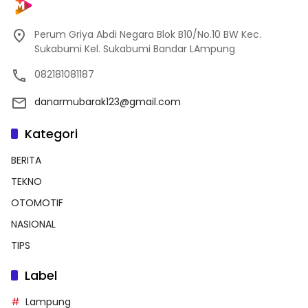
Perum Griya Abdi Negara Blok B10/No.10 BW Kec.
Sukabumi Kel. Sukabumi Bandar LAmpung
082181081187
danarmubarak123@gmail.com
Kategori
BERITA
TEKNO
OTOMOTIF
NASIONAL
TIPS
Label
Lampung