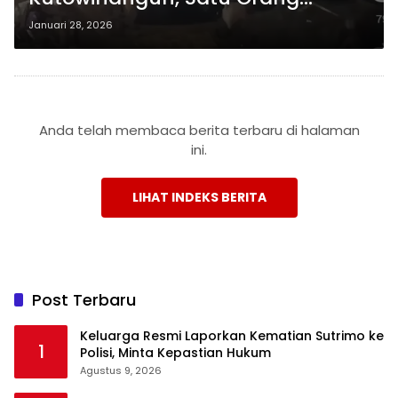
Meninggal Dunia
Januari 28, 2026
Anda telah membaca berita terbaru di halaman
ini.
LIHAT INDEKS BERITA
Post Terbaru
Keluarga Resmi Laporkan Kematian Sutrimo ke
1
Polisi, Minta Kepastian Hukum
Agustus 9, 2026