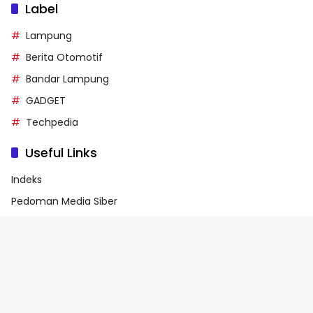
Label
Lampung
Berita Otomotif
Bandar Lampung
GADGET
Techpedia
Useful Links
Indeks
Pedoman Media Siber
Privacy Policy
Terms of Service