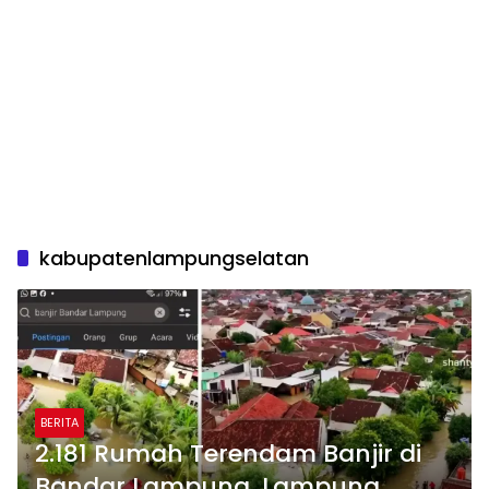
kabupatenlampungselatan
BERITA
2.181 Rumah Terendam Banjir di
Bandar Lampung, Lampung