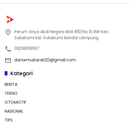
Perum Griya Abdi Negara Blok B10/No.10 BW Kec.
Sukabumi Kel. Sukabumi Bandar LAmpung
082181081187
danarmubarak123@gmail.com
Kategori
BERITA
TEKNO
OTOMOTIF
NASIONAL
TIPS