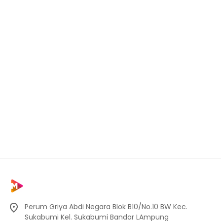
Perum Griya Abdi Negara Blok B10/No.10 BW Kec.
Sukabumi Kel. Sukabumi Bandar LAmpung