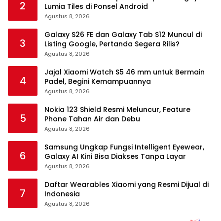
2
Lumia Tiles di Ponsel Android
Agustus 8, 2026
Galaxy S26 FE dan Galaxy Tab S12 Muncul di
3
Listing Google, Pertanda Segera Rilis?
Agustus 8, 2026
Jajal Xiaomi Watch S5 46 mm untuk Bermain
4
Padel, Begini Kemampuannya
Agustus 8, 2026
Nokia 123 Shield Resmi Meluncur, Feature
5
Phone Tahan Air dan Debu
Agustus 8, 2026
Samsung Ungkap Fungsi Intelligent Eyewear,
6
Galaxy AI Kini Bisa Diakses Tanpa Layar
Agustus 8, 2026
Daftar Wearables Xiaomi yang Resmi Dijual di
7
Indonesia
Agustus 8, 2026