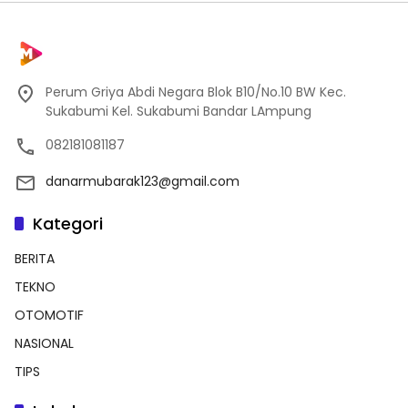
Perum Griya Abdi Negara Blok B10/No.10 BW Kec.
Sukabumi Kel. Sukabumi Bandar LAmpung
082181081187
danarmubarak123@gmail.com
Kategori
BERITA
TEKNO
OTOMOTIF
NASIONAL
TIPS