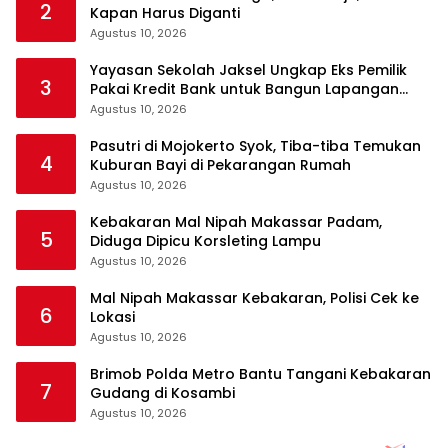
2
Kapan Harus Diganti
Agustus 10, 2026
Yayasan Sekolah Jaksel Ungkap Eks Pemilik
3
Pakai Kredit Bank untuk Bangun Lapangan
Padel
Agustus 10, 2026
Pasutri di Mojokerto Syok, Tiba-tiba Temukan
4
Kuburan Bayi di Pekarangan Rumah
Agustus 10, 2026
Kebakaran Mal Nipah Makassar Padam,
5
Diduga Dipicu Korsleting Lampu
Agustus 10, 2026
Mal Nipah Makassar Kebakaran, Polisi Cek ke
6
Lokasi
Agustus 10, 2026
Brimob Polda Metro Bantu Tangani Kebakaran
7
Gudang di Kosambi
Agustus 10, 2026