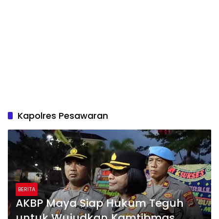
Kapolres Pesawaran
BERITA
AKBP Maya Siap Hukum Teguh
untuk Wujudkan Kamtibmas