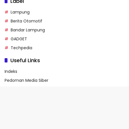
Label
Lampung
Berita Otomotif
Bandar Lampung
GADGET
Techpedia
Useful Links
Indeks
Pedoman Media Siber
Privacy Policy
Terms of Service