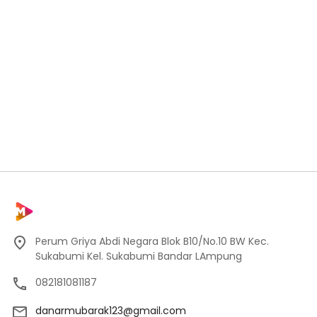
Perum Griya Abdi Negara Blok B10/No.10 BW Kec.
Sukabumi Kel. Sukabumi Bandar LAmpung
082181081187
danarmubarak123@gmail.com