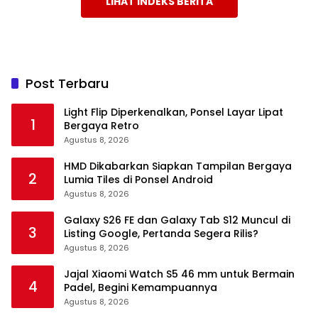
LIHAT INDEKS BERITA
Post Terbaru
Light Flip Diperkenalkan, Ponsel Layar Lipat
1
Bergaya Retro
Agustus 8, 2026
HMD Dikabarkan Siapkan Tampilan Bergaya
2
Lumia Tiles di Ponsel Android
Agustus 8, 2026
Galaxy S26 FE dan Galaxy Tab S12 Muncul di
3
Listing Google, Pertanda Segera Rilis?
Agustus 8, 2026
Jajal Xiaomi Watch S5 46 mm untuk Bermain
4
Padel, Begini Kemampuannya
Agustus 8, 2026