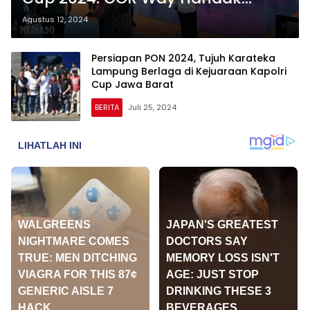
Kalianda Menjadi Venue Berkelas
Agustus 12, 2024
Persiapan PON 2024, Tujuh Karateka
Lampung Berlaga di Kejuaraan Kapolri
Cup Jawa Barat
BERITA
Juli 25, 2024