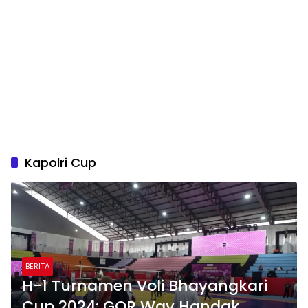
Kapolri Cup
BERITA
H-1 Turnamen Voli Bhayangkari
Cup 2024: GOR Way Handak