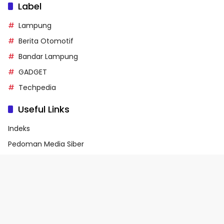
Label
Lampung
Berita Otomotif
Bandar Lampung
GADGET
Techpedia
Useful Links
Indeks
Pedoman Media Siber
Privacy Policy
Terms of Service