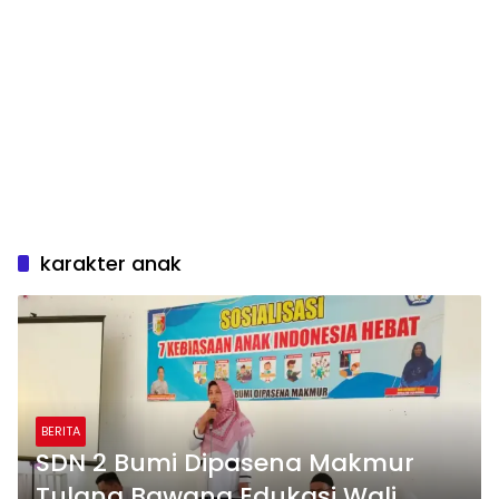
karakter anak
BERITA
SDN 2 Bumi Dipasena Makmur
Tulang Bawang Edukasi Wali