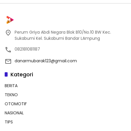
Perum Griya Abdi Negara Blok B10/No.10 BW Kec.
Sukabumi Kel. Sukabumi Bandar LAmpung
082181081187
danarmubarak123@gmail.com
Kategori
BERITA
TEKNO
OTOMOTIF
NASIONAL
TIPS