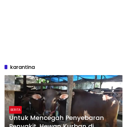
karantina
BERITA
Untuk Mencegah Penyebaran
Penyakit, Hewan Kurban di