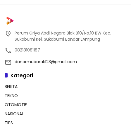
Perum Griya Abdi Negara Blok B10/No.10 BW Kec.
Sukabumi Kel. Sukabumi Bandar LAmpung
082181081187
danarmubarak123@gmail.com
Kategori
BERITA
TEKNO
OTOMOTIF
NASIONAL
TIPS