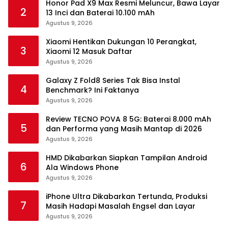
Honor Pad X9 Max Resmi Meluncur, Bawa Layar
2
13 Inci dan Baterai 10.100 mAh
Agustus 9, 2026
Xiaomi Hentikan Dukungan 10 Perangkat,
3
Xiaomi 12 Masuk Daftar
Agustus 9, 2026
Galaxy Z Fold8 Series Tak Bisa Instal
4
Benchmark? Ini Faktanya
Agustus 9, 2026
Review TECNO POVA 8 5G: Baterai 8.000 mAh
5
dan Performa yang Masih Mantap di 2026
Agustus 9, 2026
HMD Dikabarkan Siapkan Tampilan Android
6
Ala Windows Phone
Agustus 9, 2026
iPhone Ultra Dikabarkan Tertunda, Produksi
7
Masih Hadapi Masalah Engsel dan Layar
Agustus 9, 2026