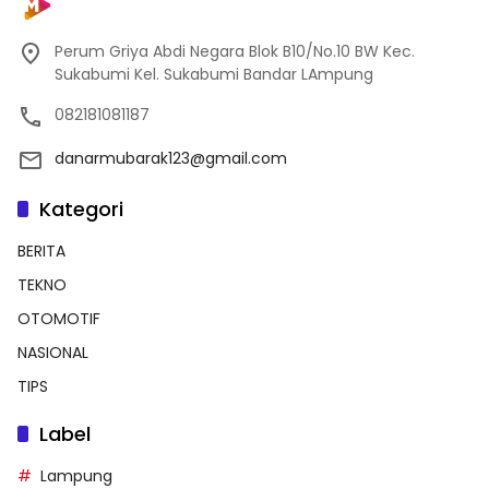
Perum Griya Abdi Negara Blok B10/No.10 BW Kec.
Sukabumi Kel. Sukabumi Bandar LAmpung
082181081187
danarmubarak123@gmail.com
Kategori
BERITA
TEKNO
OTOMOTIF
NASIONAL
TIPS
Label
Lampung