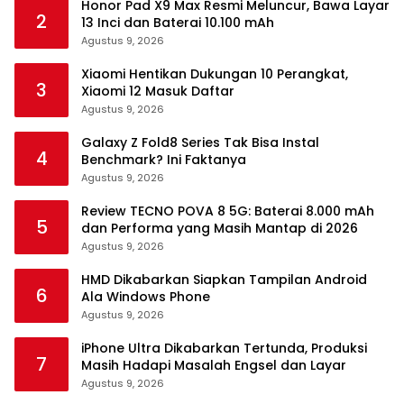
Honor Pad X9 Max Resmi Meluncur, Bawa Layar
2
13 Inci dan Baterai 10.100 mAh
Agustus 9, 2026
Xiaomi Hentikan Dukungan 10 Perangkat,
3
Xiaomi 12 Masuk Daftar
Agustus 9, 2026
Galaxy Z Fold8 Series Tak Bisa Instal
4
Benchmark? Ini Faktanya
Agustus 9, 2026
Review TECNO POVA 8 5G: Baterai 8.000 mAh
5
dan Performa yang Masih Mantap di 2026
Agustus 9, 2026
HMD Dikabarkan Siapkan Tampilan Android
6
Ala Windows Phone
Agustus 9, 2026
iPhone Ultra Dikabarkan Tertunda, Produksi
7
Masih Hadapi Masalah Engsel dan Layar
Agustus 9, 2026