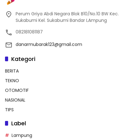
Perum Griya Abdi Negara Blok B10/No.10 BW Kec.
Sukabumi Kel. Sukabumi Bandar LAmpung
082181081187
danarmubarak123@gmail.com
Kategori
BERITA
TEKNO
OTOMOTIF
NASIONAL
TIPS
Label
Lampung