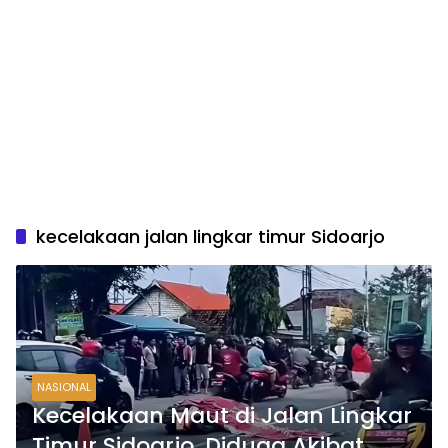
kecelakaan jalan lingkar timur Sidoarjo
NASIONAL
Kecelakaan Maut di Jalan Lingkar
Timur Sidoarjo, Diduga Akibat