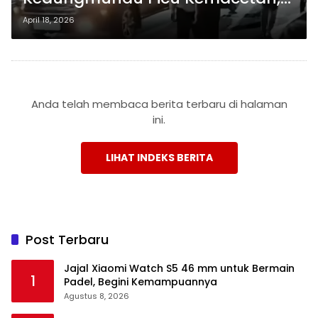
Warga Sempat Berkerumun
April 18, 2026
Anda telah membaca berita terbaru di halaman
ini.
LIHAT INDEKS BERITA
Post Terbaru
Jajal Xiaomi Watch S5 46 mm untuk Bermain
1
Padel, Begini Kemampuannya
Agustus 8, 2026