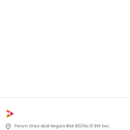
Perum Griya Abdi Negara Blok B10/No.10 BW Kec.