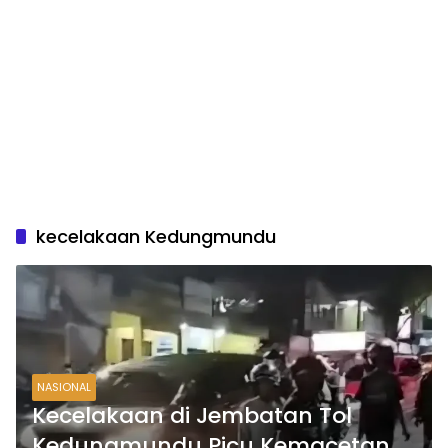
kecelakaan Kedungmundu
NASIONAL
Kecelakaan di Jembatan Tol
Kedungmundu Picu Kemacetan,