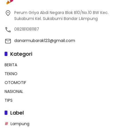
Perum Griya Abdi Negara Blok B10/No.10 BW Kec.
Sukabumi Kel. Sukabumi Bandar LAmpung
082181081187
danarmubarak123@gmail.com
Kategori
BERITA
TEKNO
OTOMOTIF
NASIONAL
TIPS
Label
Lampung