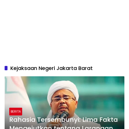
Kejaksaan Negeri Jakarta Barat
BERITA
Rahasia Tersembunyi: Lima Fakta
Mengejutkan tentang Larangan