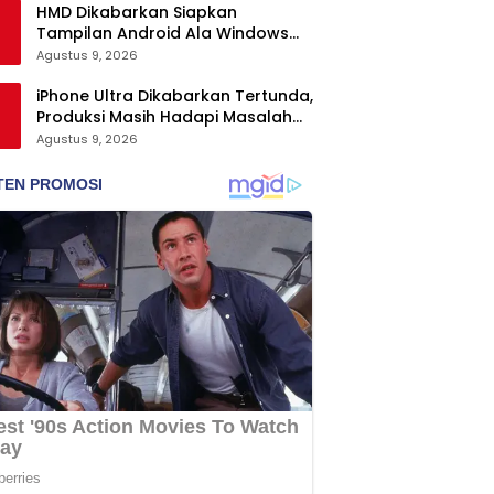
HMD Dikabarkan Siapkan
Tampilan Android Ala Windows
Phone
Agustus 9, 2026
iPhone Ultra Dikabarkan Tertunda,
Produksi Masih Hadapi Masalah
Engsel dan Layar
Agustus 9, 2026