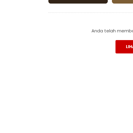
Anda telah membac
LIH