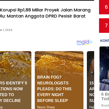
6
Korupsi Rp1,88 Miliar Proyek Jalan Marang
lu: Mantan Anggota DPRD Pesisir Barat
7
r 1, 2024