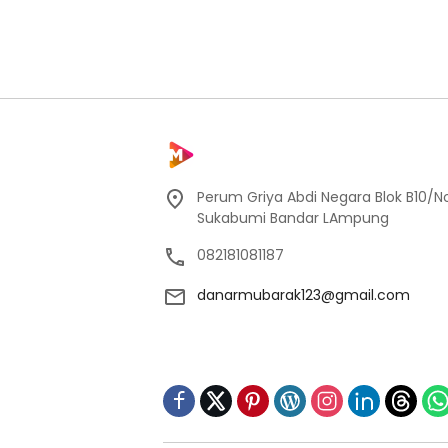
Perum Griya Abdi Negara Blok B10/No
Sukabumi Bandar LAmpung
082181081187
danarmubarak123@gmail.com