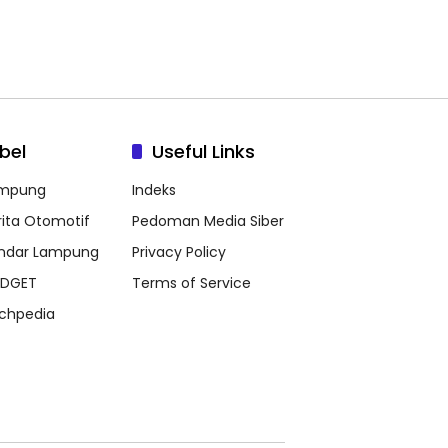
bel
Useful Links
mpung
Indeks
rita Otomotif
Pedoman Media Siber
ndar Lampung
Privacy Policy
DGET
Terms of Service
chpedia