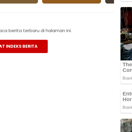
a berita terbaru di halaman ini.
AT INDEKS BERITA