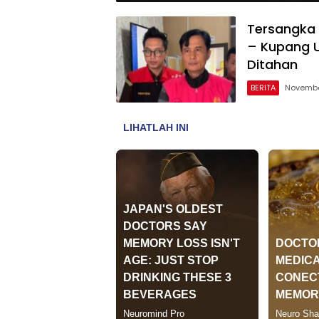
Tersangka 
– Kupang U
Ditahan
BERITA
Novembe