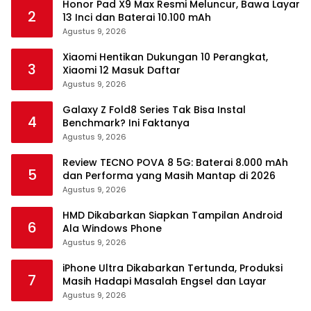
Honor Pad X9 Max Resmi Meluncur, Bawa Layar
2
13 Inci dan Baterai 10.100 mAh
Agustus 9, 2026
Xiaomi Hentikan Dukungan 10 Perangkat,
3
Xiaomi 12 Masuk Daftar
Agustus 9, 2026
Galaxy Z Fold8 Series Tak Bisa Instal
4
Benchmark? Ini Faktanya
Agustus 9, 2026
Review TECNO POVA 8 5G: Baterai 8.000 mAh
5
dan Performa yang Masih Mantap di 2026
Agustus 9, 2026
HMD Dikabarkan Siapkan Tampilan Android
6
Ala Windows Phone
Agustus 9, 2026
iPhone Ultra Dikabarkan Tertunda, Produksi
7
Masih Hadapi Masalah Engsel dan Layar
Agustus 9, 2026