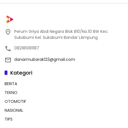
Perum Griya Abdi Negara Blok B10/No.10 BW Kec.
Sukabumi Kel. Sukabumi Bandar LAmpung
082181081187
danarmubarak123@gmail.com
Kategori
BERITA
TEKNO
OTOMOTIF
NASIONAL
TIPS