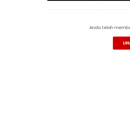
Anda telah membac
LIH