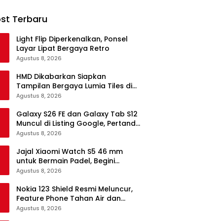
st Terbaru
Light Flip Diperkenalkan, Ponsel
Layar Lipat Bergaya Retro
Agustus 8, 2026
HMD Dikabarkan Siapkan
Tampilan Bergaya Lumia Tiles di
Ponsel Android
Agustus 8, 2026
Galaxy S26 FE dan Galaxy Tab S12
Muncul di Listing Google, Pertanda
Segera Rilis?
Agustus 8, 2026
Jajal Xiaomi Watch S5 46 mm
untuk Bermain Padel, Begini
Kemampuannya
Agustus 8, 2026
Nokia 123 Shield Resmi Meluncur,
Feature Phone Tahan Air dan
Debu
Agustus 8, 2026