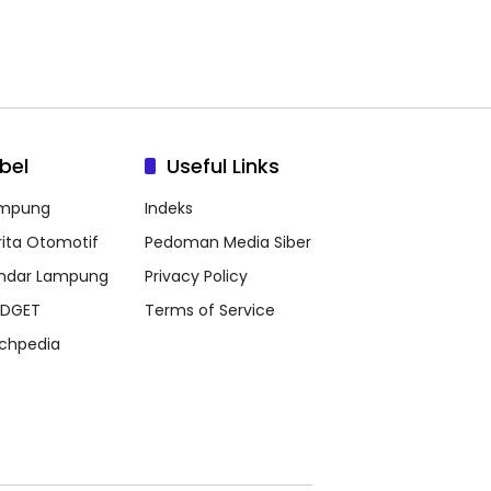
bel
Useful Links
mpung
Indeks
rita Otomotif
Pedoman Media Siber
ndar Lampung
Privacy Policy
DGET
Terms of Service
chpedia