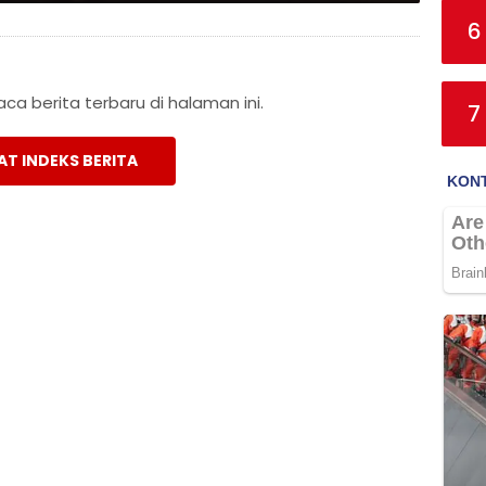
6
a berita terbaru di halaman ini.
7
AT INDEKS BERITA