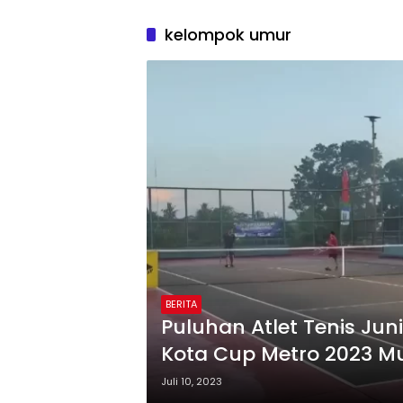
kelompok umur
BERITA
Puluhan Atlet Tenis Jun
Kota Cup Metro 2023 Mu
Juli 10, 2023