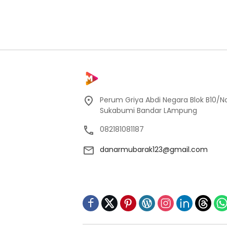
Perum Griya Abdi Negara Blok B10/No
Sukabumi Bandar LAmpung
082181081187
danarmubarak123@gmail.com