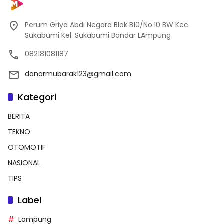
Perum Griya Abdi Negara Blok B10/No.10 BW Kec.
Sukabumi Kel. Sukabumi Bandar LAmpung
082181081187
danarmubarak123@gmail.com
Kategori
BERITA
TEKNO
OTOMOTIF
NASIONAL
TIPS
Label
Lampung