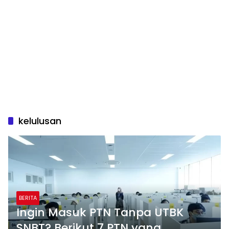
kelulusan
BERITA
Ingin Masuk PTN Tanpa UTBK
SNBT? Berikut 7 PTN yang