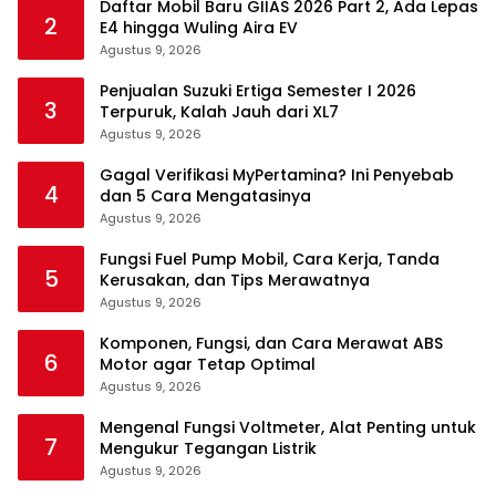
Daftar Mobil Baru GIIAS 2026 Part 2, Ada Lepas
2
E4 hingga Wuling Aira EV
Agustus 9, 2026
Penjualan Suzuki Ertiga Semester I 2026
3
Terpuruk, Kalah Jauh dari XL7
Agustus 9, 2026
Gagal Verifikasi MyPertamina? Ini Penyebab
4
dan 5 Cara Mengatasinya
Agustus 9, 2026
Fungsi Fuel Pump Mobil, Cara Kerja, Tanda
5
Kerusakan, dan Tips Merawatnya
Agustus 9, 2026
Komponen, Fungsi, dan Cara Merawat ABS
6
Motor agar Tetap Optimal
Agustus 9, 2026
Mengenal Fungsi Voltmeter, Alat Penting untuk
7
Mengukur Tegangan Listrik
Agustus 9, 2026