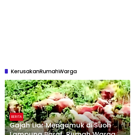
KerusakanRumahWarga
BERITA
Gajah Liar Mengamuk di Suoh
Lampung Barat, Rumah Warga