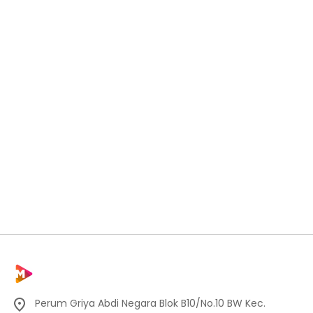
Perum Griya Abdi Negara Blok B10/No.10 BW Kec.