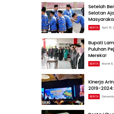
Setelah Be
Selatan Aj
Masyaraka
BERITA
April 18,
Bupati Lam
Puluhan Peja
Mereka!
BERITA
Maret 8,
Kinerja Ar
2019-2024: 
BERITA
Desembe