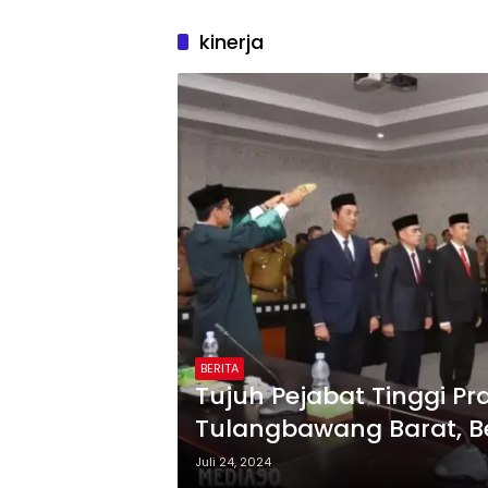
kinerja
BERITA
Tujuh Pejabat Tinggi Pr
Tulangbawang Barat, 
Juli 24, 2024