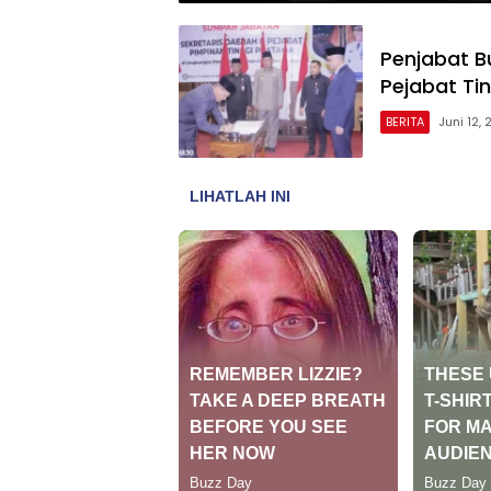
Penjabat B
Pejabat Ti
BERITA
Juni 12,