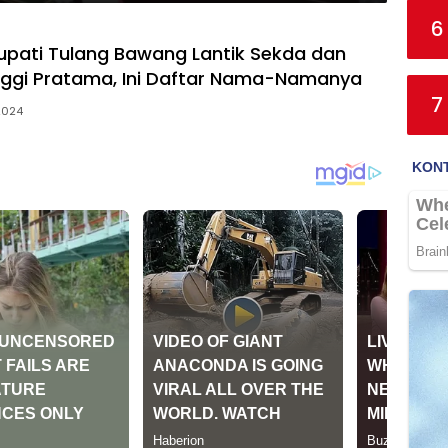
6
upati Tulang Bawang Lantik Sekda dan
nggi Pratama, Ini Daftar Nama-Namanya
7
 2024