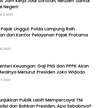
t Jam Kerja Jadi Sorotan, Netizen: Santai
i Negeri!
 11, 2023
Pajak Unggul: Polda Lampung Raih
n dari Kantor Pelayanan Pajak Pratama
12, 2023
nteri Keuangan: Gaji PNS dan PPPK Akan
Jadwalnya Menurut Presiden Joko Widodo
 3, 2023
unjukkan Publik Lebih Mempercayai TNI
olisi dan Bahkan Presiden, Apa Sebabnya?