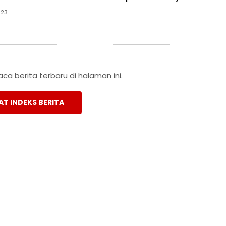
023
a berita terbaru di halaman ini.
AT INDEKS BERITA