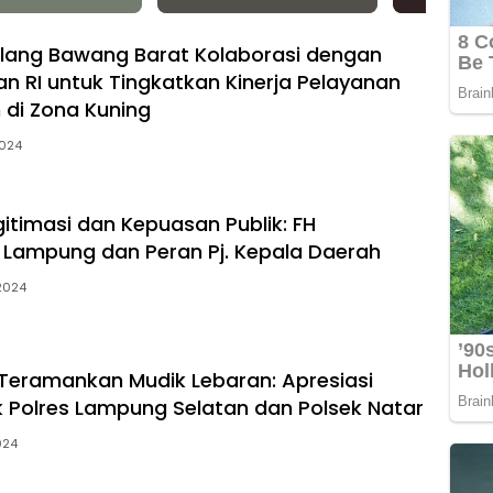
lang Bawang Barat Kolaborasi dengan
RI untuk Tingkatkan Kinerja Pelayanan
 di Zona Kuning
2024
gitimasi dan Kepuasan Publik: FH
s Lampung dan Peran Pj. Kepala Daerah
2024
eramankan Mudik Lebaran: Apresiasi
 Polres Lampung Selatan dan Polsek Natar
024