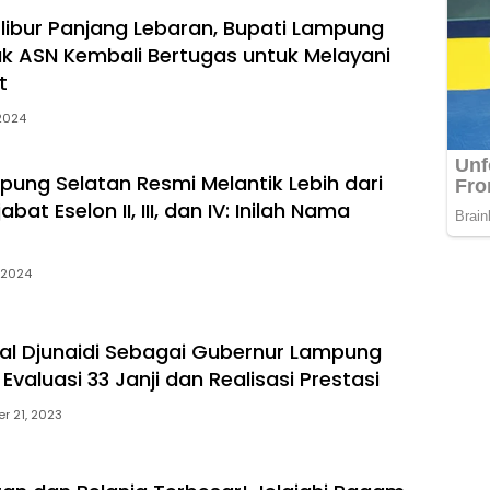
rlibur Panjang Lebaran, Bupati Lampung
ak ASN Kembali Bertugas untuk Melayani
t
 2024
pung Selatan Resmi Melantik Lebih dari
bat Eselon II, III, dan IV: Inilah Nama
 2024
inal Djunaidi Sebagai Gubernur Lampung
Evaluasi 33 Janji dan Realisasi Prestasi
r 21, 2023