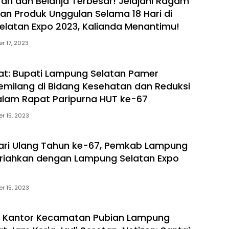
ran dan Belanja Terbesar! Jelajahi Ragam
an Produk Unggulan Selama 18 Hari di
latan Expo 2023, Kalianda Menantimu!
r 17, 2023
ilat: Bupati Lampung Selatan Pamer
milang di Bidang Kesehatan dan Reduksi
alam Rapat Paripurna HUT ke-67
r 15, 2023
Hari Ulang Tahun ke-67, Pemkab Lampung
riahkan dengan Lampung Selatan Expo
r 15, 2023
 Kantor Kecamatan Pubian Lampung