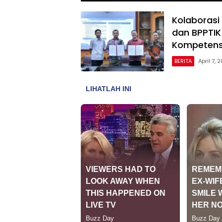
Kolaborasi 
dan BPPTIK
Kompetensi 
BERITA
April 7, 