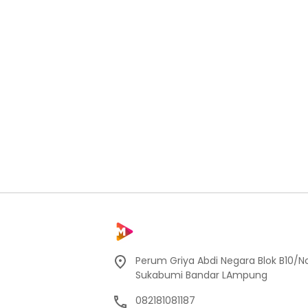
Perum Griya Abdi Negara Blok B10/No
Sukabumi Bandar LAmpung
082181081187