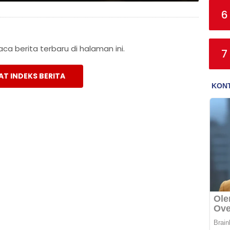
6
a berita terbaru di halaman ini.
7
AT INDEKS BERITA