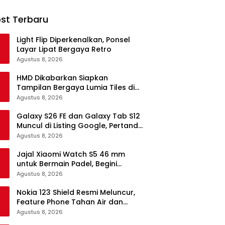
st Terbaru
Light Flip Diperkenalkan, Ponsel
Layar Lipat Bergaya Retro
Agustus 8, 2026
HMD Dikabarkan Siapkan
Tampilan Bergaya Lumia Tiles di
Ponsel Android
Agustus 8, 2026
Galaxy S26 FE dan Galaxy Tab S12
Muncul di Listing Google, Pertanda
Segera Rilis?
Agustus 8, 2026
Jajal Xiaomi Watch S5 46 mm
untuk Bermain Padel, Begini
Kemampuannya
Agustus 8, 2026
Nokia 123 Shield Resmi Meluncur,
Feature Phone Tahan Air dan
Debu
Agustus 8, 2026