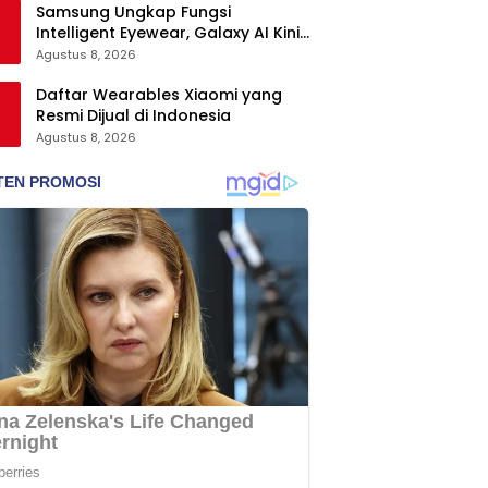
Samsung Ungkap Fungsi
Intelligent Eyewear, Galaxy AI Kini
Bisa Diakses Tanpa Layar
Agustus 8, 2026
Daftar Wearables Xiaomi yang
Resmi Dijual di Indonesia
Agustus 8, 2026