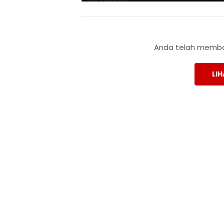
Anda telah membac
LIH