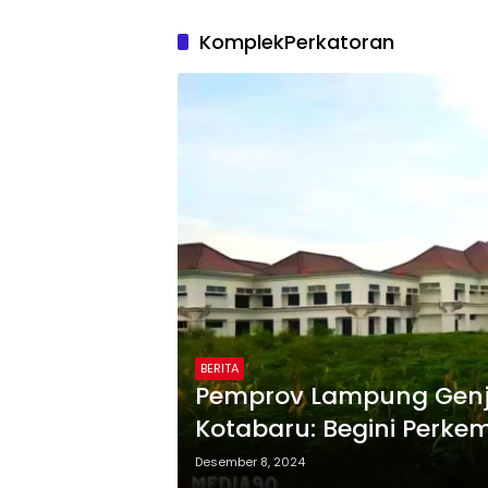
KomplekPerkatoran
BERITA
Pemprov Lampung Gen
Kotabaru: Begini Perk
Desember 8, 2024