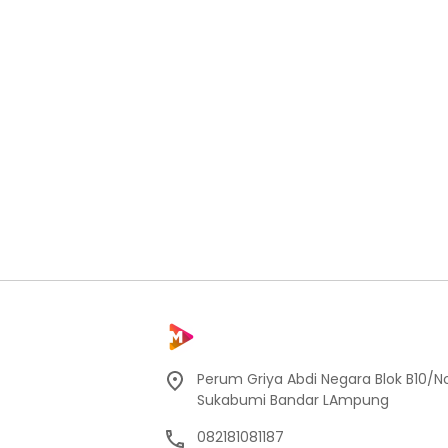
Perum Griya Abdi Negara Blok B10/No
Sukabumi Bandar LAmpung
082181081187