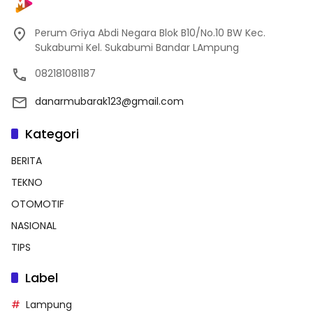
Perum Griya Abdi Negara Blok B10/No.10 BW Kec.
Sukabumi Kel. Sukabumi Bandar LAmpung
082181081187
danarmubarak123@gmail.com
Kategori
BERITA
TEKNO
OTOMOTIF
NASIONAL
TIPS
Label
Lampung