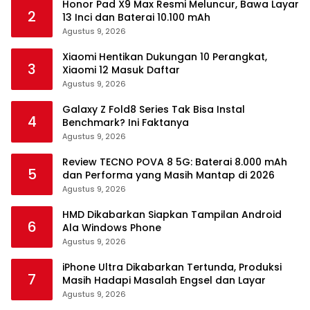
Honor Pad X9 Max Resmi Meluncur, Bawa Layar
2
13 Inci dan Baterai 10.100 mAh
Agustus 9, 2026
Xiaomi Hentikan Dukungan 10 Perangkat,
3
Xiaomi 12 Masuk Daftar
Agustus 9, 2026
Galaxy Z Fold8 Series Tak Bisa Instal
4
Benchmark? Ini Faktanya
Agustus 9, 2026
Review TECNO POVA 8 5G: Baterai 8.000 mAh
5
dan Performa yang Masih Mantap di 2026
Agustus 9, 2026
HMD Dikabarkan Siapkan Tampilan Android
6
Ala Windows Phone
Agustus 9, 2026
iPhone Ultra Dikabarkan Tertunda, Produksi
7
Masih Hadapi Masalah Engsel dan Layar
Agustus 9, 2026