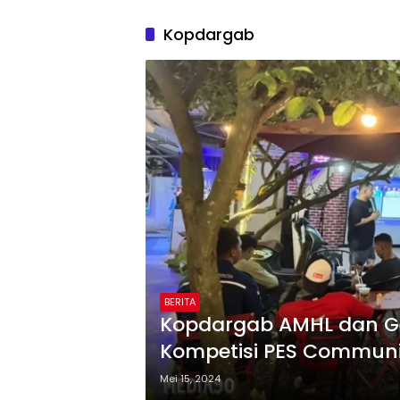
Kopdargab
BERITA
Kopdargab AMHL dan G
Kompetisi PES Communi
Mei 15, 2024