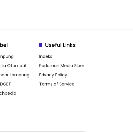
bel
Useful Links
mpung
Indeks
rita Otomotif
Pedoman Media Siber
ndar Lampung
Privacy Policy
DGET
Terms of Service
chpedia