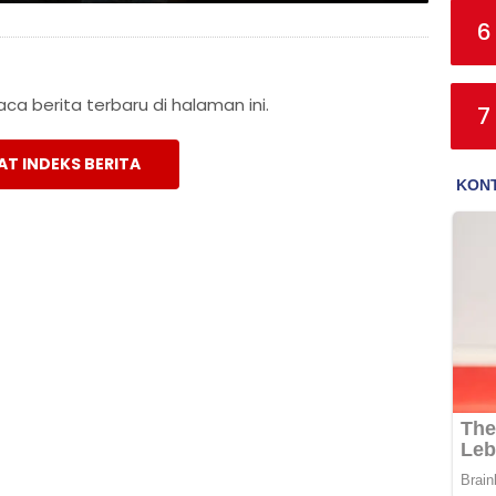
6
a berita terbaru di halaman ini.
7
AT INDEKS BERITA