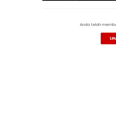
Anda telah membac
LIH