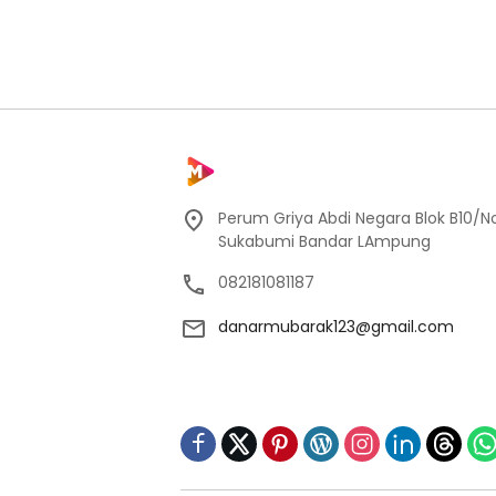
Perum Griya Abdi Negara Blok B10/No
Sukabumi Bandar LAmpung
082181081187
danarmubarak123@gmail.com