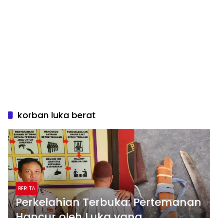
korban luka berat
BERITA
Perkelahian Terbuka: Pertemanan
Hancur oleh Luka yang