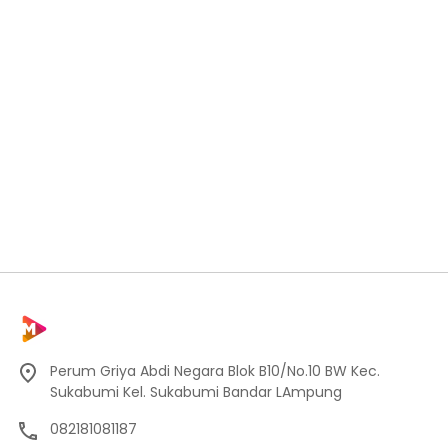
Perum Griya Abdi Negara Blok B10/No.10 BW Kec.
Sukabumi Kel. Sukabumi Bandar LAmpung
082181081187