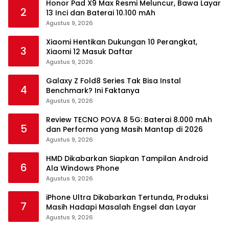
Honor Pad X9 Max Resmi Meluncur, Bawa Layar
2
13 Inci dan Baterai 10.100 mAh
Agustus 9, 2026
Xiaomi Hentikan Dukungan 10 Perangkat,
3
Xiaomi 12 Masuk Daftar
Agustus 9, 2026
Galaxy Z Fold8 Series Tak Bisa Instal
4
Benchmark? Ini Faktanya
Agustus 9, 2026
Review TECNO POVA 8 5G: Baterai 8.000 mAh
5
dan Performa yang Masih Mantap di 2026
Agustus 9, 2026
HMD Dikabarkan Siapkan Tampilan Android
6
Ala Windows Phone
Agustus 9, 2026
iPhone Ultra Dikabarkan Tertunda, Produksi
7
Masih Hadapi Masalah Engsel dan Layar
Agustus 9, 2026