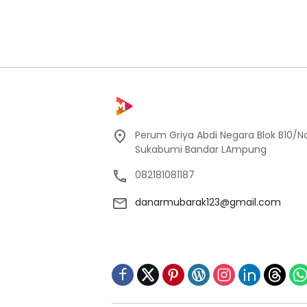
Perum Griya Abdi Negara Blok B10/No
Sukabumi Bandar LAmpung
082181081187
danarmubarak123@gmail.com