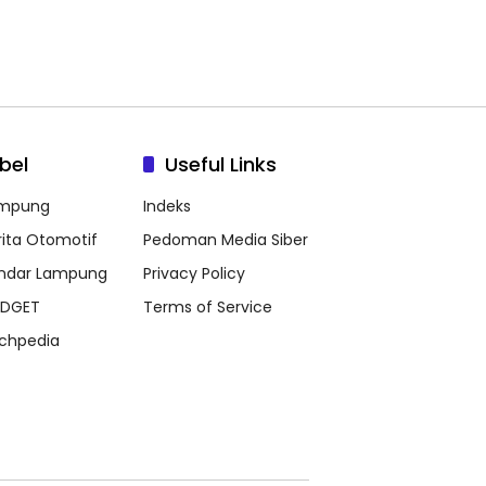
bel
Useful Links
mpung
Indeks
rita Otomotif
Pedoman Media Siber
ndar Lampung
Privacy Policy
DGET
Terms of Service
chpedia