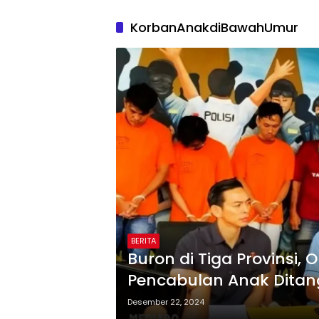
KorbanAnakdiBawahUmur
BERITA
Buron di Tiga Provinsi
Pencabulan Anak Ditan
Desember 22, 2024