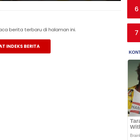
6
a berita terbaru di halaman ini.
7
AT INDEKS BERITA