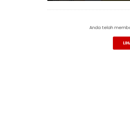
Anda telah membac
LIH