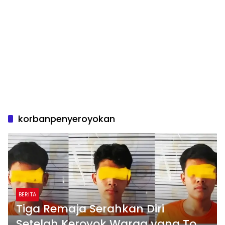
korbanpenyeroyokan
BERITA
Tiga Remaja Serahkan Diri
Setelah Keroyok Warga yang Top