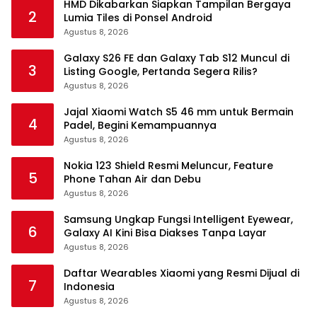
HMD Dikabarkan Siapkan Tampilan Bergaya
2
Lumia Tiles di Ponsel Android
Agustus 8, 2026
Galaxy S26 FE dan Galaxy Tab S12 Muncul di
3
Listing Google, Pertanda Segera Rilis?
Agustus 8, 2026
Jajal Xiaomi Watch S5 46 mm untuk Bermain
4
Padel, Begini Kemampuannya
Agustus 8, 2026
Nokia 123 Shield Resmi Meluncur, Feature
5
Phone Tahan Air dan Debu
Agustus 8, 2026
Samsung Ungkap Fungsi Intelligent Eyewear,
6
Galaxy AI Kini Bisa Diakses Tanpa Layar
Agustus 8, 2026
Daftar Wearables Xiaomi yang Resmi Dijual di
7
Indonesia
Agustus 8, 2026