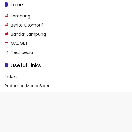
Label
Lampung
Berita Otomotif
Bandar Lampung
GADGET
Techpedia
Useful Links
Indeks
Pedoman Media Siber
Privacy Policy
Terms of Service