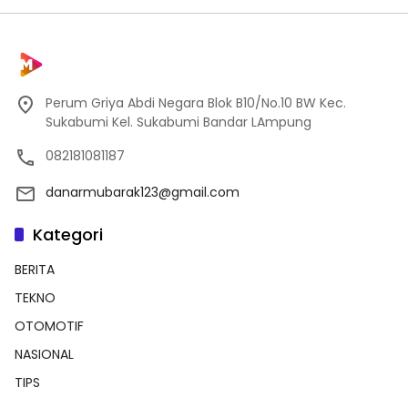
Perum Griya Abdi Negara Blok B10/No.10 BW Kec.
Sukabumi Kel. Sukabumi Bandar LAmpung
082181081187
danarmubarak123@gmail.com
Kategori
BERITA
TEKNO
OTOMOTIF
NASIONAL
TIPS