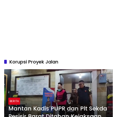
Korupsi Proyek Jalan
BERITA
Mantan Kadis PUPR dan Plt Sekda
Pesisir Barat Ditahan Kejaksaan