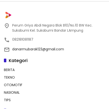
Perum Griya Abdi Negara Blok B10/No.10 BW Kec.
Sukabumi Kel. Sukabumi Bandar LAmpung
082181081187
danarmubarak123@gmail.com
Kategori
BERITA
TEKNO
OTOMOTIF
NASIONAL
TIPS