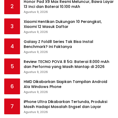
Honor Pad X9 Max Resmi Meluncur, Bawa Layar
2
13 Inci dan Baterai 10.100 mAh
Agustus 9, 2026
Xiaomi Hentikan Dukungan 10 Perangkat,
3
Xiaomi 12 Masuk Daftar
Agustus 9, 2026
Galaxy Z Fold8 Series Tak Bisa Instal
4
Benchmark? Ini Faktanya
Agustus 9, 2026
Review TECNO POVA 8 5G: Baterai 8.000 mAh
5
dan Performa yang Masih Mantap di 2026
Agustus 9, 2026
HMD Dikabarkan Siapkan Tampilan Android
6
Ala Windows Phone
Agustus 9, 2026
iPhone Ultra Dikabarkan Tertunda, Produksi
7
Masih Hadapi Masalah Engsel dan Layar
Agustus 9, 2026