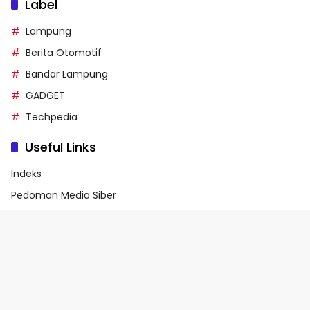
Label
Lampung
Berita Otomotif
Bandar Lampung
GADGET
Techpedia
Useful Links
Indeks
Pedoman Media Siber
Privacy Policy
Terms of Service