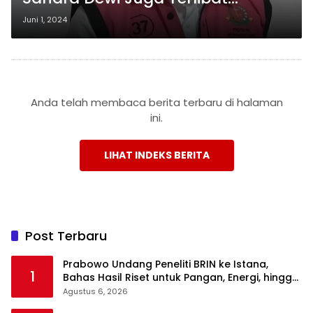
Skandal Timah
Juni 1, 2024
Anda telah membaca berita terbaru di halaman
ini.
LIHAT INDEKS BERITA
Post Terbaru
Prabowo Undang Peneliti BRIN ke Istana,
1
Bahas Hasil Riset untuk Pangan, Energi, hingga
Sampah
Agustus 6, 2026