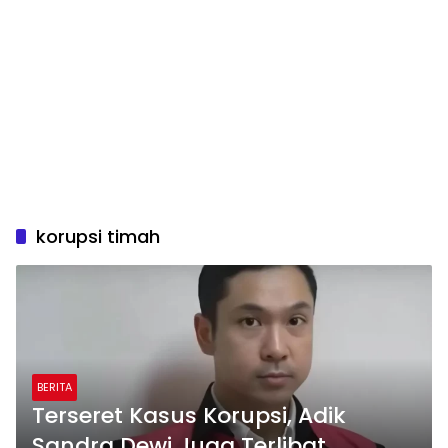
korupsi timah
BERITA
Terseret Kasus Korupsi, Adik
Sandra Dewi Juga Terlibat