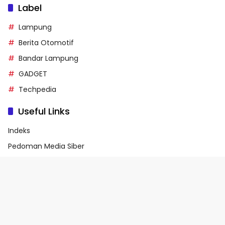
Label
Lampung
Berita Otomotif
Bandar Lampung
GADGET
Techpedia
Useful Links
Indeks
Pedoman Media Siber
Privacy Policy
Terms of Service