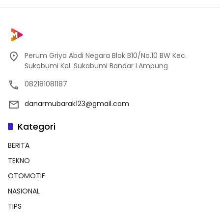
Perum Griya Abdi Negara Blok B10/No.10 BW Kec.
Sukabumi Kel. Sukabumi Bandar LAmpung
082181081187
danarmubarak123@gmail.com
Kategori
BERITA
TEKNO
OTOMOTIF
NASIONAL
TIPS