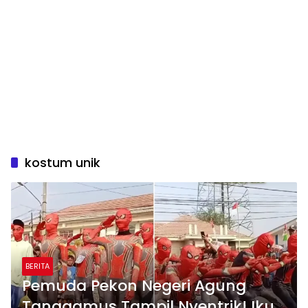
kostum unik
BERITA
Pemuda Pekon Negeri Agung
Tanggamus Tampil Nyentrik! Ikut