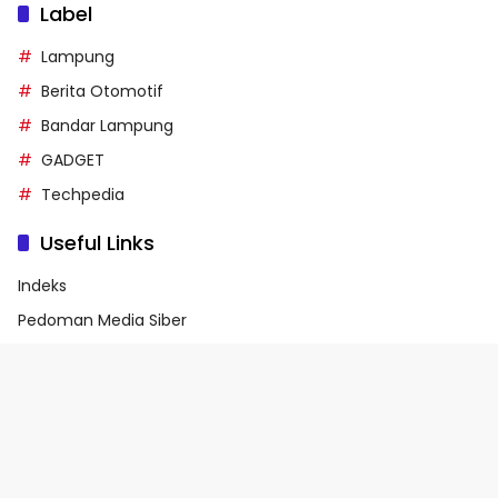
Label
Lampung
Berita Otomotif
Bandar Lampung
GADGET
Techpedia
Useful Links
Indeks
Pedoman Media Siber
Privacy Policy
Terms of Service