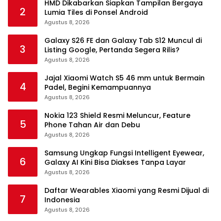
HMD Dikabarkan Siapkan Tampilan Bergaya
2
Lumia Tiles di Ponsel Android
Agustus 8, 2026
Galaxy S26 FE dan Galaxy Tab S12 Muncul di
3
Listing Google, Pertanda Segera Rilis?
Agustus 8, 2026
Jajal Xiaomi Watch S5 46 mm untuk Bermain
4
Padel, Begini Kemampuannya
Agustus 8, 2026
Nokia 123 Shield Resmi Meluncur, Feature
5
Phone Tahan Air dan Debu
Agustus 8, 2026
Samsung Ungkap Fungsi Intelligent Eyewear,
6
Galaxy AI Kini Bisa Diakses Tanpa Layar
Agustus 8, 2026
Daftar Wearables Xiaomi yang Resmi Dijual di
7
Indonesia
Agustus 8, 2026