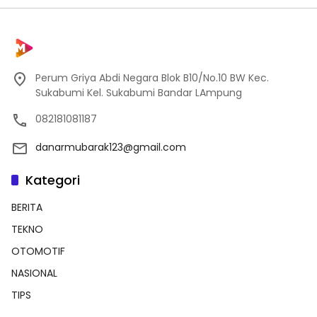
Perum Griya Abdi Negara Blok B10/No.10 BW Kec.
Sukabumi Kel. Sukabumi Bandar LAmpung
082181081187
danarmubarak123@gmail.com
Kategori
BERITA
TEKNO
OTOMOTIF
NASIONAL
TIPS