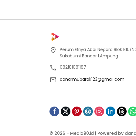
Perum Griya Abdi Negara Blok B10/No
Sukabumi Bandar LAmpung
082181081187
danarmubarak123@gmail.com
© 2026 - Media90.id | Powered by dana