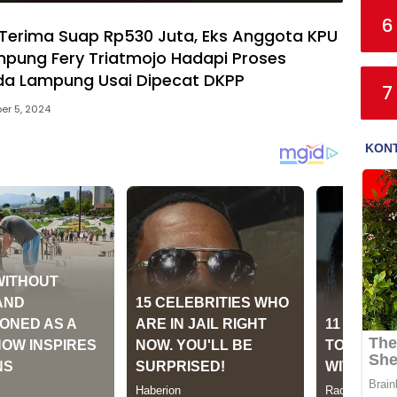
6
Terima Suap Rp530 Juta, Eks Anggota KPU
pung Fery Triatmojo Hadapi Proses
da Lampung Usai Dipecat DKPP
7
er 5, 2024