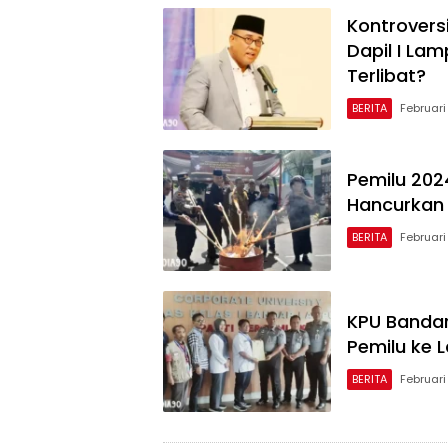
Kontrovers
Dapil I La
Terlibat?
BERITA
Februari
Pemilu 202
Hancurkan 
BERITA
Februari
KPU Bandar
Pemilu ke 
BERITA
Februari