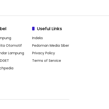
bel
Useful Links
mpung
Indeks
rita Otomotif
Pedoman Media Siber
ndar Lampung
Privacy Policy
DGET
Terms of Service
chpedia