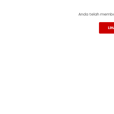
Anda telah membac
LIH