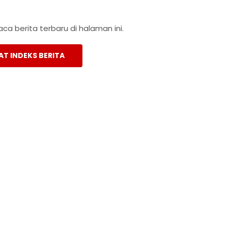
a berita terbaru di halaman ini.
AT INDEKS BERITA