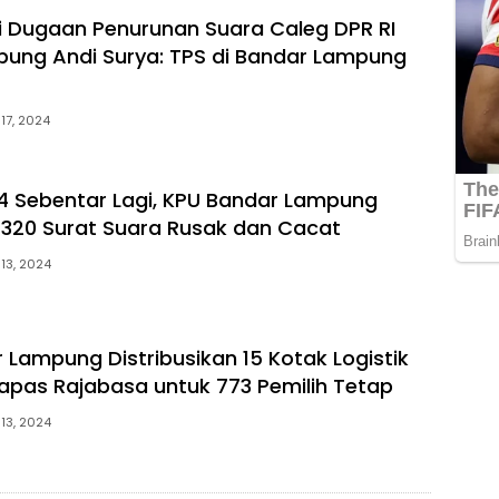
i Dugaan Penurunan Suara Caleg DPR RI
mpung Andi Surya: TPS di Bandar Lampung
 17, 2024
4 Sebentar Lagi, KPU Bandar Lampung
320 Surat Suara Rusak dan Cacat
 13, 2024
 Lampung Distribusikan 15 Kotak Logistik
Lapas Rajabasa untuk 773 Pemilih Tetap
 13, 2024