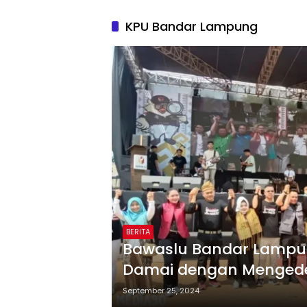
KPU Bandar Lampung
BERITA
Bawaslu Bandar Lampu
Damai dengan Mengede
September 25, 2024