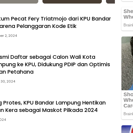
kum Pecat Fery Triatmojo dari KPU Bandar
rena Pelanggaran Kode Etik
er 2, 2024
smi Daftar sebagai Calon Wali Kota
pung ke KPU, Didukung PDIP dan Optimis
an Petahana
 30, 2024
 Protes, KPU Bandar Lampung Hentikan
 Kera sebagai Maskot Pilkada 2024
2024