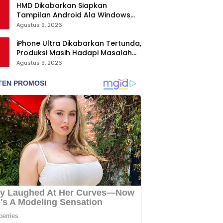
HMD Dikabarkan Siapkan
Tampilan Android Ala Windows
Phone
Agustus 9, 2026
iPhone Ultra Dikabarkan Tertunda,
Produksi Masih Hadapi Masalah
Engsel dan Layar
Agustus 9, 2026