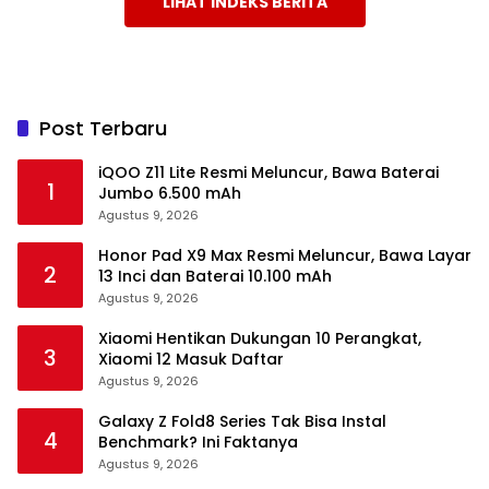
LIHAT INDEKS BERITA
Post Terbaru
iQOO Z11 Lite Resmi Meluncur, Bawa Baterai
1
Jumbo 6.500 mAh
Agustus 9, 2026
Honor Pad X9 Max Resmi Meluncur, Bawa Layar
2
13 Inci dan Baterai 10.100 mAh
Agustus 9, 2026
Xiaomi Hentikan Dukungan 10 Perangkat,
3
Xiaomi 12 Masuk Daftar
Agustus 9, 2026
Galaxy Z Fold8 Series Tak Bisa Instal
4
Benchmark? Ini Faktanya
Agustus 9, 2026