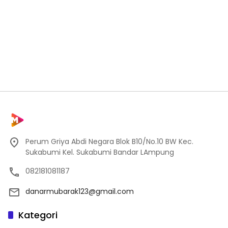
Perum Griya Abdi Negara Blok B10/No.10 BW Kec.
Sukabumi Kel. Sukabumi Bandar LAmpung
082181081187
danarmubarak123@gmail.com
Kategori