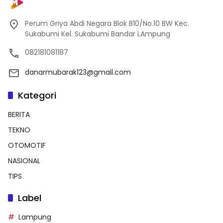
Perum Griya Abdi Negara Blok B10/No.10 BW Kec.
Sukabumi Kel. Sukabumi Bandar LAmpung
082181081187
danarmubarak123@gmail.com
Kategori
BERITA
TEKNO
OTOMOTIF
NASIONAL
TIPS
Label
Lampung