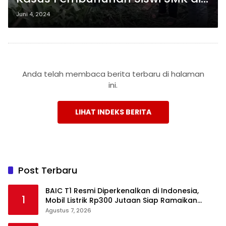
Mesuji Belum Terpecahkan
Juni 4, 2024
Anda telah membaca berita terbaru di halaman
ini.
LIHAT INDEKS BERITA
Post Terbaru
BAIC T1 Resmi Diperkenalkan di Indonesia,
1
Mobil Listrik Rp300 Jutaan Siap Ramaikan
Pasar EV
Agustus 7, 2026