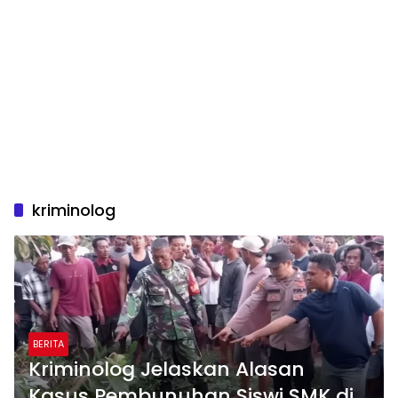
kriminolog
BERITA
Kriminolog Jelaskan Alasan
Kasus Pembunuhan Siswi SMK di