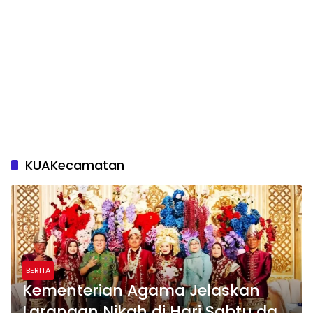
KUAKecamatan
BERITA
Kementerian Agama Jelaskan
Larangan Nikah di Hari Sabtu dan