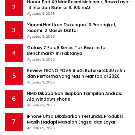
Honor Pad X9 Max Resmi Meluncur, Bawa Layar
2
13 Inci dan Baterai 10.100 mAh
Agustus 9, 2026
Xiaomi Hentikan Dukungan 10 Perangkat,
3
Xiaomi 12 Masuk Daftar
Agustus 9, 2026
Galaxy Z Fold8 Series Tak Bisa Instal
4
Benchmark? Ini Faktanya
Agustus 9, 2026
Review TECNO POVA 8 5G: Baterai 8.000 mAh
5
dan Performa yang Masih Mantap di 2026
Agustus 9, 2026
HMD Dikabarkan Siapkan Tampilan Android
6
Ala Windows Phone
Agustus 9, 2026
iPhone Ultra Dikabarkan Tertunda, Produksi
7
Masih Hadapi Masalah Engsel dan Layar
Agustus 9, 2026