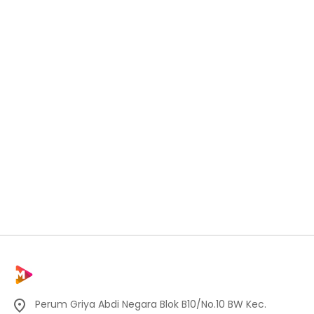
Perum Griya Abdi Negara Blok B10/No.10 BW Kec.