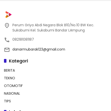
Perum Griya Abdi Negara Blok B10/No.10 BW Kec.
Sukabumi Kel. Sukabumi Bandar LAmpung
082181081187
danarmubarak123@gmail.com
Kategori
BERITA
TEKNO
OTOMOTIF
NASIONAL
TIPS