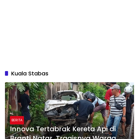
Kuala Stabas
BERITA
Innova Tertabrak Kereta Api di
Branti Natar, Tragisnya Warga