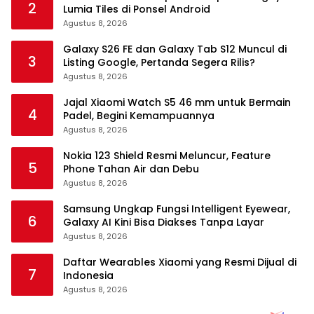
2
Lumia Tiles di Ponsel Android
Agustus 8, 2026
Galaxy S26 FE dan Galaxy Tab S12 Muncul di
3
Listing Google, Pertanda Segera Rilis?
Agustus 8, 2026
Jajal Xiaomi Watch S5 46 mm untuk Bermain
4
Padel, Begini Kemampuannya
Agustus 8, 2026
Nokia 123 Shield Resmi Meluncur, Feature
5
Phone Tahan Air dan Debu
Agustus 8, 2026
Samsung Ungkap Fungsi Intelligent Eyewear,
6
Galaxy AI Kini Bisa Diakses Tanpa Layar
Agustus 8, 2026
Daftar Wearables Xiaomi yang Resmi Dijual di
7
Indonesia
Agustus 8, 2026