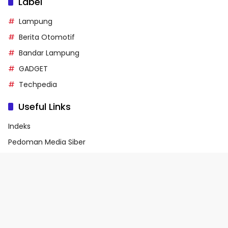
Label
Lampung
Berita Otomotif
Bandar Lampung
GADGET
Techpedia
Useful Links
Indeks
Pedoman Media Siber
Privacy Policy
Terms of Service