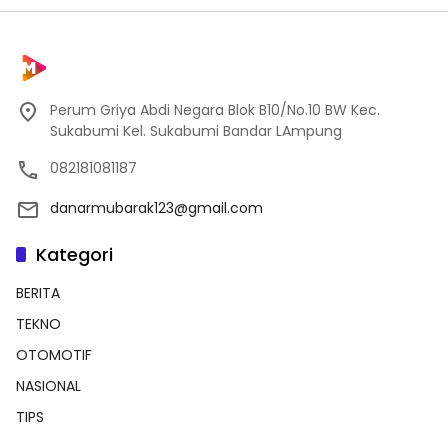
Perum Griya Abdi Negara Blok B10/No.10 BW Kec.
Sukabumi Kel. Sukabumi Bandar LAmpung
082181081187
danarmubarak123@gmail.com
Kategori
BERITA
TEKNO
OTOMOTIF
NASIONAL
TIPS