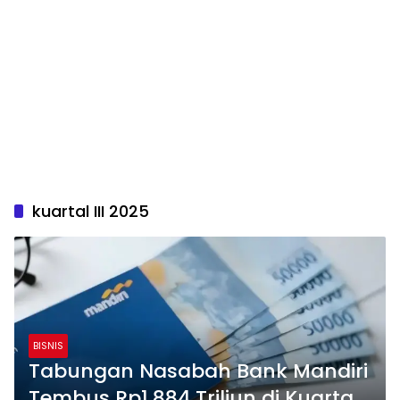
kuartal III 2025
BISNIS
Tabungan Nasabah Bank Mandiri
Tembus Rp1.884 Triliun di Kuartal