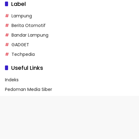
Label
Lampung
Berita Otomotif
Bandar Lampung
GADGET
Techpedia
Useful Links
Indeks
Pedoman Media Siber
Privacy Policy
Terms of Service