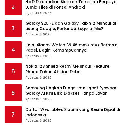
HMD Dikabarkan Siapkan Tampilan Bergaya
2
Lumia Tiles di Ponsel Android
Agustus 8, 2026
Galaxy S26 FE dan Galaxy Tab S12 Muncul di
3
Listing Google, Pertanda Segera Rilis?
Agustus 8, 2026
Jajal Xiaomi Watch S5 46 mm untuk Bermain
4
Padel, Begini Kemampuannya
Agustus 8, 2026
Nokia 123 Shield Resmi Meluncur, Feature
5
Phone Tahan Air dan Debu
Agustus 8, 2026
Samsung Ungkap Fungsi Intelligent Eyewear,
6
Galaxy AI Kini Bisa Diakses Tanpa Layar
Agustus 8, 2026
Daftar Wearables Xiaomi yang Resmi Dijual di
7
Indonesia
Agustus 8, 2026