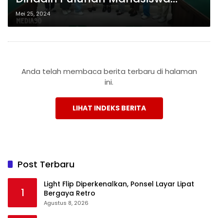
Hukum Bisnis Darmajaya
Mei 25, 2024
Anda telah membaca berita terbaru di halaman
ini.
LIHAT INDEKS BERITA
Post Terbaru
Light Flip Diperkenalkan, Ponsel Layar Lipat
1
Bergaya Retro
Agustus 8, 2026