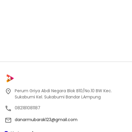
Perum Griya Abdi Negara Blok B10/No.10 BW Kec.
Sukabumi Kel. Sukabumi Bandar LAmpung
082181081187
danarmubarak123@gmail.com