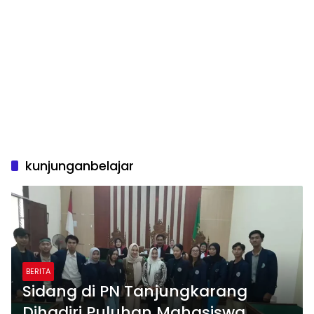
kunjunganbelajar
BERITA
Sidang di PN Tanjungkarang
Dihadiri Puluhan Mahasiswa