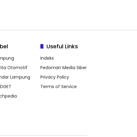
bel
Useful Links
mpung
Indeks
rita Otomotif
Pedoman Media Siber
ndar Lampung
Privacy Policy
DGET
Terms of Service
chpedia