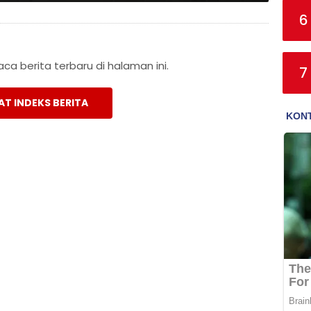
6
a berita terbaru di halaman ini.
7
AT INDEKS BERITA