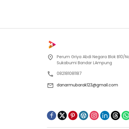
Perum Griya Abdi Negara Blok B10/No
Sukabumi Bandar LAmpung
082181081187
danarmubarak123@gmail.com