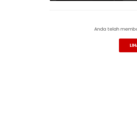
Anda telah membac
LIH