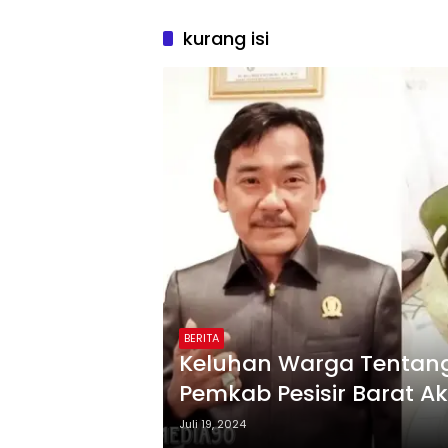
kurang isi
BERITA
Keluhan Warga Tentang 
Pemkab Pesisir Barat A
Juli 19, 2024