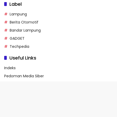
Label
Lampung
Berita Otomotif
Bandar Lampung
GADGET
Techpedia
Useful Links
Indeks
Pedoman Media Siber
Privacy Policy
Terms of Service