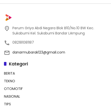
Perum Griya Abdi Negara Blok B10/No.10 BW Kec.
Sukabumi Kel. Sukabumi Bandar LAmpung
082181081187
danarmubarak123@gmail.com
Kategori
BERITA
TEKNO
OTOMOTIF
NASIONAL
TIPS