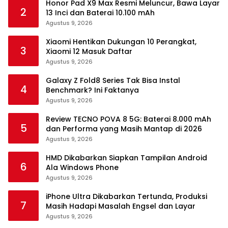
Honor Pad X9 Max Resmi Meluncur, Bawa Layar
2
13 Inci dan Baterai 10.100 mAh
Agustus 9, 2026
Xiaomi Hentikan Dukungan 10 Perangkat,
3
Xiaomi 12 Masuk Daftar
Agustus 9, 2026
Galaxy Z Fold8 Series Tak Bisa Instal
4
Benchmark? Ini Faktanya
Agustus 9, 2026
Review TECNO POVA 8 5G: Baterai 8.000 mAh
5
dan Performa yang Masih Mantap di 2026
Agustus 9, 2026
HMD Dikabarkan Siapkan Tampilan Android
6
Ala Windows Phone
Agustus 9, 2026
iPhone Ultra Dikabarkan Tertunda, Produksi
7
Masih Hadapi Masalah Engsel dan Layar
Agustus 9, 2026