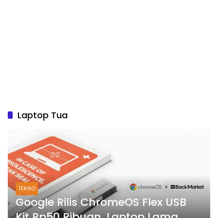
Laptop Tua
TEKNO
Google Rilis ChromeOS Flex USB
Kit Rp50 Ribuan, Laptop Lama